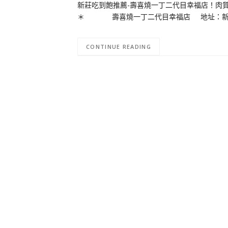
新莊吃到飽推薦-壽喜燒一丁二代目幸福店！肉
＊ 壽喜燒一丁二代目幸福店 地址：新北市新莊區
CONTINUE READING