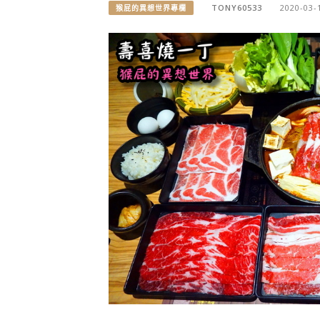
TONY60533
2020-03-
猴屁的異想世界專欄