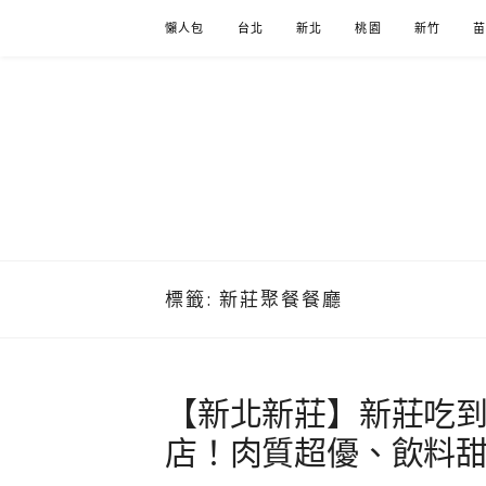
Skip
懶人包
台北
新北
桃園
新竹
to
content
標籤:
新莊聚餐餐廳
【新北新莊】新莊吃到
店！肉質超優、飲料