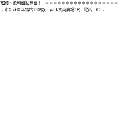
質超優、飲料甜點豐富！ ＊＊＊＊＊＊＊＊＊＊＊＊＊＊＊＊＊＊
幸福路740號(Jc-park食尚廣場2F) 電話：02…