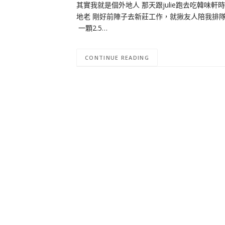
其實我就是個外地人 那天跟julie跑去吃韓味
地老 剛好前陣子去新莊工作，就揪友人陪我排隊了
一顆2.5…
CONTINUE READING