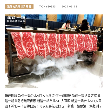
猴屁的異想世界專欄
TONY60533
2021-09-14
快速閱讀 新這一鍋台北ATT大直殿 新這一鍋環境 新這一鍋消費方式 新
這一鍋自助吧無限供應 新這一鍋台北ATT大直殿 新這一鍋台北ATT大直
殿！神仙牛肉自帶仙氣！可以寫書法超好玩！新這一鍋跟這一鍋差別？