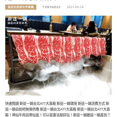
猴屁的異想世界專欄
TONY60533
2021-09-14
快速閱讀 新這一鍋台北ATT大直殿 新這一鍋環境 新這一鍋消費方式 新
這一鍋自助吧無限供應 新這一鍋台北ATT大直殿 新這一鍋台北ATT大直
殿！神仙牛肉自帶仙氣！可以寫書法超好玩！新這一鍋跟這一鍋差別？