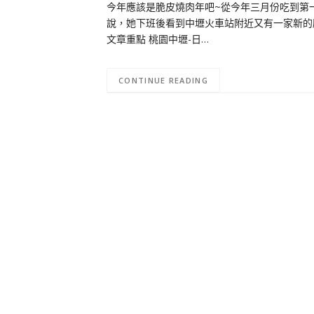
今年應該是脆皮燒肉年吧~從今年三月份吃到第
說，她下班後看到中壢火車站附近又有一家新的脆
文章重點 桃園中壢-日…
CONTINUE READING