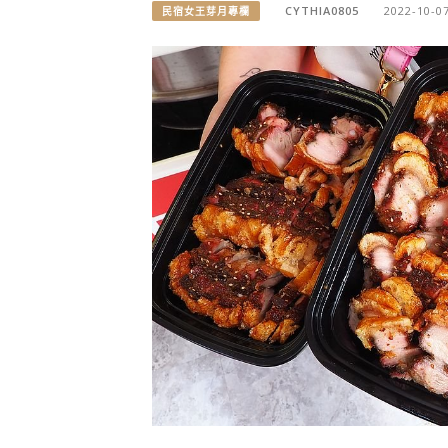
CYTHIA0805
2022-10-0
民宿女王芽月專欄