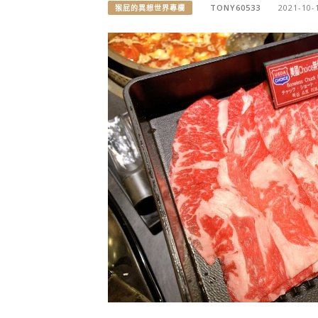
TONY60533
2021-10-
猴屁的異想世界專欄