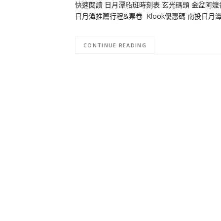
快速閱讀 日月潭船班時刻表 玄光碼頭 金盆阿嬤香
日月潭推薦行程&票卷 Klook優惠碼 南投日
CONTINUE READING