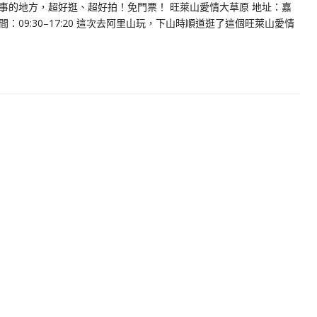
事的地方，超好逛、超好拍！免門票！ 旺萊山愛情大草原 地址：嘉
業時間：09:30–17:20 這次去阿里山玩，下山時順道逛了這個旺萊山愛情