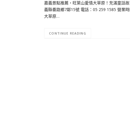
嘉義景點推薦，旺萊山愛情大草原！充滿童話故
義縣番路鄉7鄰15號 電話：05 259 1585 營
大草原…
CONTINUE READING