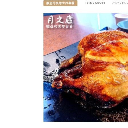
TONY60533
2021-12-
猴屁的異想世界專欄