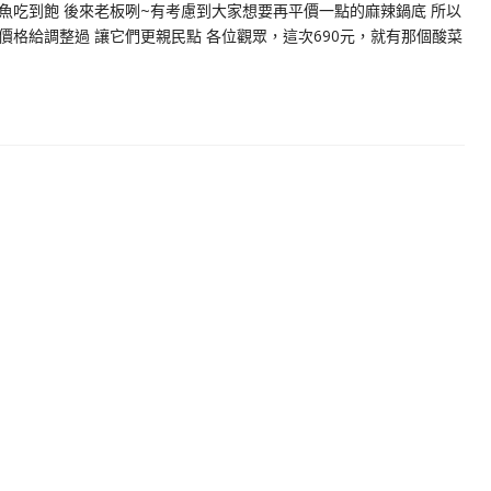
魚吃到飽 後來老板咧~有考慮到大家想要再平價一點的麻辣鍋底 所以
格給調整過 讓它們更親民點 各位觀眾，這次690元，就有那個酸菜