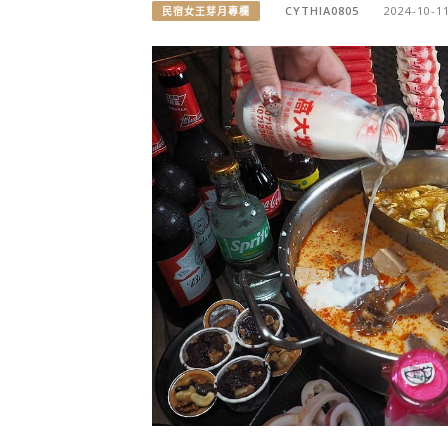
CYTHIA0805
2024-10-1
民宿女王芽月專欄