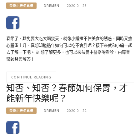
益曼小天使專欄
DREMEN
2020-01-25
春節了，難免要大吃大喝幾天，就像小編擋不住美食的誘惑、同時又擔
心體重上升，真想知道過年如何可以吃不會胖呢？接下來就和小編一起
去了解一下吧。 ※ 想了解更多，也可以來益曼中醫諮詢看診，由專業
醫師替您解答！
CONTINUE READING
知否、知否？春節如何保胃，才
能新年快樂呢？
益曼小天使專欄
DREMEN
2020-01-22