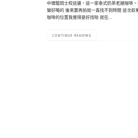
中壢龍岡士校這邊，這一家泰式奶茶老撾咖啡，
蠻好喝的 後來要再拍就一直找不到時間 這次趁
咖啡的位置我覺得是好找啦 就在…
CONTINUE READING