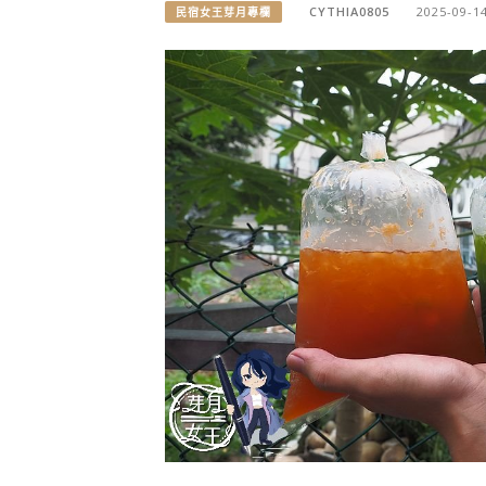
CYTHIA0805
2025-09-1
民宿女王芽月專欄