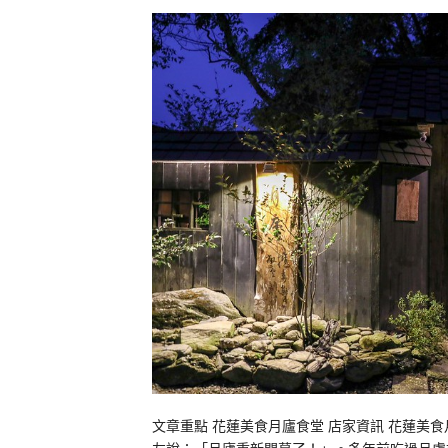
文章重點 花蓮美食月廬食堂 店家資訊 花蓮美食