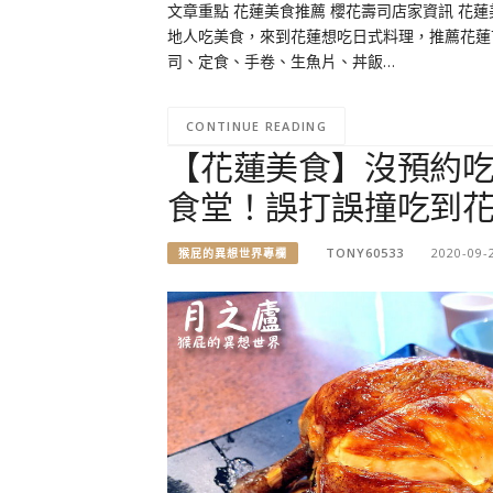
文章重點 花蓮美食推薦 櫻花壽司店家資訊 花蓮
地人吃美食，來到花蓮想吃日式料理，推薦花蓮
司、定食、手卷、生魚片、丼飯…
CONTINUE READING
【花蓮美食】沒預約
食堂！誤打誤撞吃到
TONY60533
2020-09-
猴屁的異想世界專欄