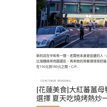
新的店在中和有一間，老闆他本身是這邊的人，
比瑞穗綠茶肉圓還近，再來她的用餐環境很舒服
在150元到180元之間，C/P…
CONTINUE READING
[花蓮美食]大紅蕃薑
選擇 夏天吃燒烤熱炒