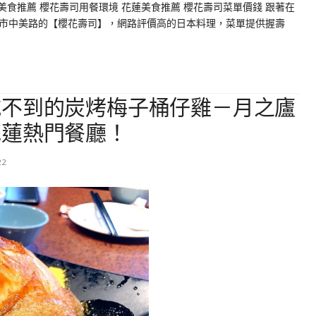
美食推薦 櫻花壽司用餐環境 花蓮美食推薦 櫻花壽司菜單價錢 跟著在
市中美路的【櫻花壽司】，網路評價高的日本料理，菜單提供握壽
吃不到的炭烤梅子桶仔雞－月之廬
花蓮熱門餐廳！
22