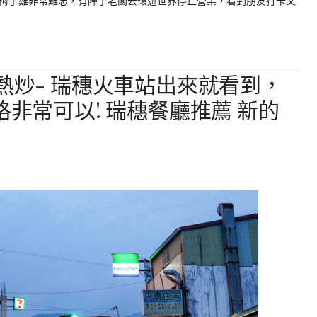
梅子雞非常難忘，有陣子老闆去環遊世界停止營業，看到朋友打卡又
熱炒- 瑞穗火車站出來就看到，
格非常可以! 瑞穗餐廳推薦 新的