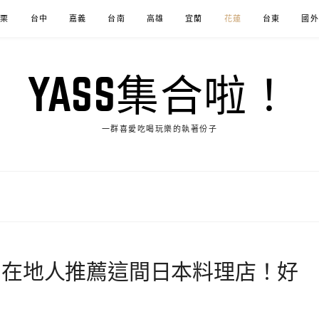
苗栗
台中
嘉義
台南
高雄
宜蘭
花蓮
台東
國外
YASS集合啦！
一群喜愛吃喝玩樂的執著份子
，在地人推薦這間日本料理店！好