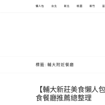
Skip
懶人包
台北
新北
桃園
新竹
to
content
標籤:
輔大附近餐廳
【輔大新莊美食懶人包
食餐廳推薦總整理