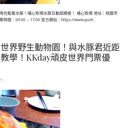
灣也能看水豚！埔心牧場水豚互動超療癒！ 埔心牧場 地址：桃園市
：09:00 – 17:00 官方網站：https://www.push…
皮世界野生動物園！與水豚君近距
教學！KKday頑皮世界門票優
29