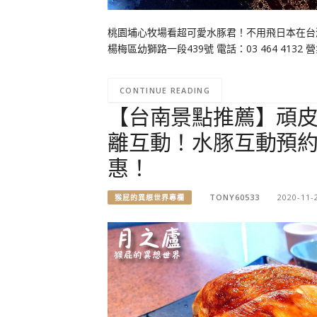
桃園埔心牧場看超可愛水豚君！不用飛日本在台
楊梅區幼獅路一段439號 電話：03 464 4132 營業時間
CONTINUE READING
【台南景點推薦】頑
離互動！水豚互動預約
惠！
TONY60533
2020-11-
猴屁的異想世界專欄