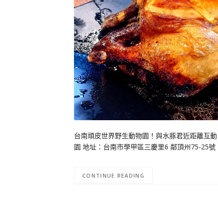
台南頑皮世界野生動物園！與水豚君近距離互動！
園 地址：台南市學甲區三慶里6 鄰頂州75-25號 電話：0
CONTINUE READING