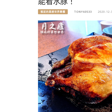
能看水豚！
TONY60533
2020-12-
猴屁的異想世界專欄