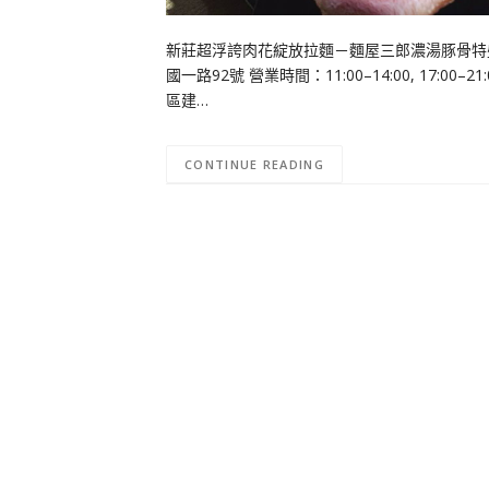
新莊超浮誇肉花綻放拉麵－麵屋三郎濃湯豚骨特
國一路92號 營業時間：11:00–14:00, 17
區建…
CONTINUE READING