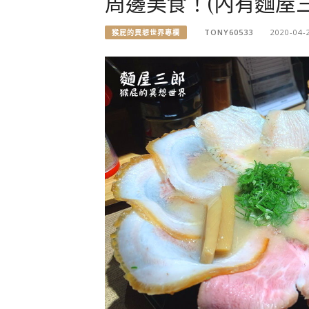
周邊美食！(內有麵屋
TONY60533
2020-04-
猴屁的異想世界專欄