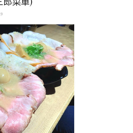
三郎菜單)
23