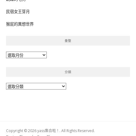
民宿女王芽月
猴屁的異想世界
彙整
彙
整
分類
分
類
Copyright © 2026 yass集合啦！. All Rights Reserved.