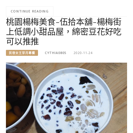
CONTINUE READING
桃園楊梅美食-伍拾本舖-楊梅街
上低調小甜品屋，綿密豆花好吃
可以推推
民宿女王芽月專欄
CYTHIA0805
2020-11-24