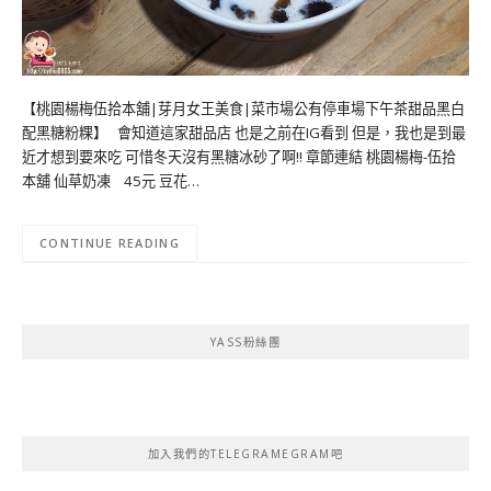
【桃園楊梅伍拾本舖|芽月女王美食|菜市場公有停車場下午茶甜品黑白
配黑糖粉粿】 會知道這家甜品店 也是之前在IG看到 但是，我也是到最
近才想到要來吃 可惜冬天沒有黑糖冰砂了啊!! 章節連結 桃園楊梅-伍拾
本舖 仙草奶凍 45元 豆花…
CONTINUE READING
YASS粉絲團
加入我們的TELEGRAMEGRAM吧