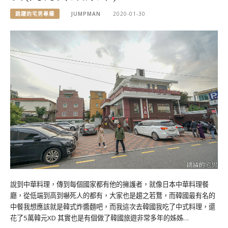
跳躍的宅男專欄
JUMPMAN
2020-01-30
說到中華料理，傳到每個國家都有他的擁護者，就像日本中華料理餐
廳，從低端到高到嚇死人的都有，大家也是趨之若鶩，而韓國最有名的
中餐我想應該就是韓式炸醬麵吧，而我這次去韓國我吃了中式料理，還
花了5萬韓元XD 其實也是有個做了韓國旅遊非常多年的姊姊…