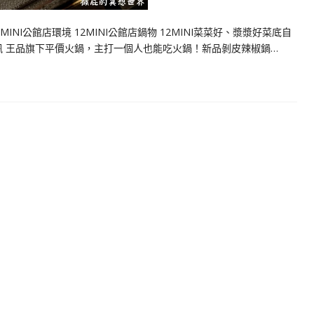
MINI公館店環境 12MINI公館店鍋物 12MINI菜菜好、漿漿好菜底自
優惠資訊 王品旗下平價火鍋，主打一個人也能吃火鍋！新品剝皮辣椒鍋…