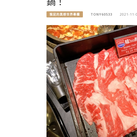
鍋！
TONY60533
2021-11-
猴屁的異想世界專欄