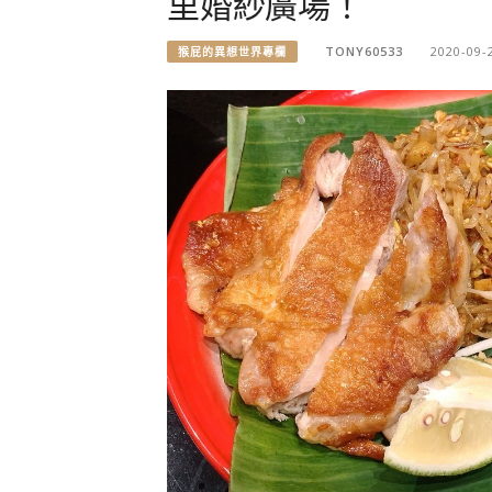
里婚紗廣場！
TONY60533
2020-09-
猴屁的異想世界專欄