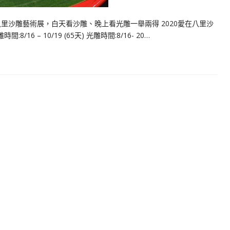
八里沙雕藝術展，白天看沙雕、晚上看光雕一舉兩得 2020愛在八里沙
6 – 10/19 (65天) 光雕時間:8/16- 20…