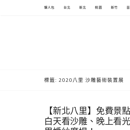
Skip
懶人包
台北
新北
桃園
新竹
to
content
標籤:
2020八里 沙雕藝術裝置展
【新北八里】免費景點
白天看沙雕、晚上看