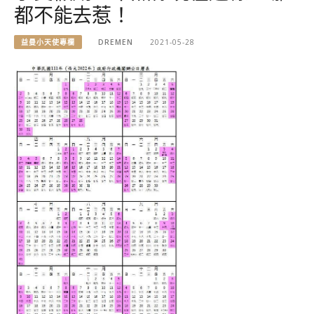
都不能去惹！
益曼小天使專欄
DREMEN
2021-05-28