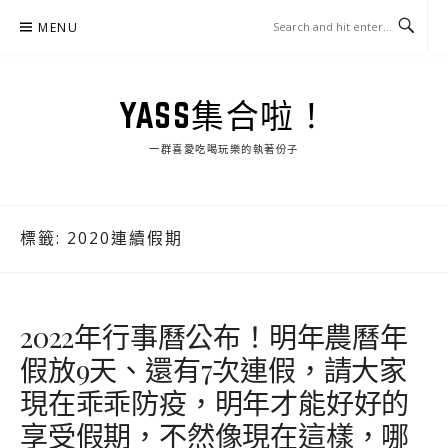
Skip
MENU
to
content
YASS集合啦！
一群喜愛吃喝玩樂的執著份子
標籤:
2020連續假期
2022年行事曆公布！明年農曆年
假放9天、還有7次連假，請大家
現在乖乖防疫，明年才能好好的
享受假期，不然像現在這樣，哪