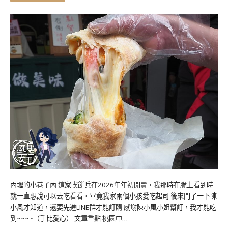
內壢的小巷子內 這家喫餅兵在2026年年初開賣，我那時在脆上看到時
就一直想說可以去吃看看，畢竟我家兩個小孩愛吃起司 後來問了一下陳
小風才知道，還要先進LINE群才能訂購 感謝陳小風小姐幫訂，我才能吃
到~~~~（手比愛心） 文章重點 桃園中…