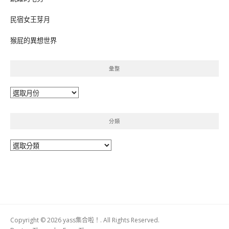
民宿女王芽月
猴屁的異想世界
彙整
彙
整
分類
分
類
Copyright © 2026 yass集合啦！. All Rights Reserved.