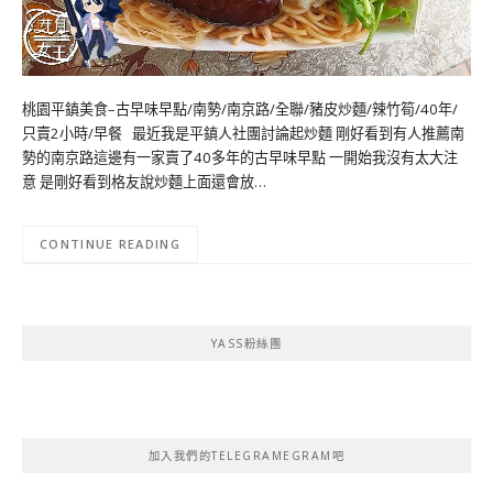
桃園平鎮美食–古早味早點/南勢/南京路/全聯/豬皮炒麵/辣竹筍/40年/
只賣2小時/早餐 最近我是平鎮人社團討論起炒麵 剛好看到有人推薦南
勢的南京路這邊有一家賣了40多年的古早味早點 一開始我沒有太大注
意 是剛好看到格友說炒麵上面還會放…
CONTINUE READING
YASS粉絲團
加入我們的TELEGRAMEGRAM吧