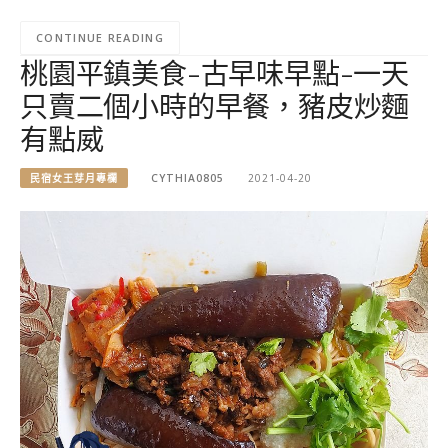
CONTINUE READING
桃園平鎮美食-古早味早點-一天
只賣二個小時的早餐，豬皮炒麵
有點威
民宿女王芽月專欄
CYTHIA0805
2021-04-20