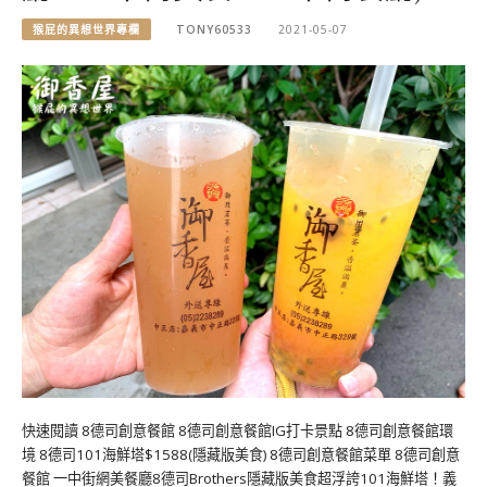
猴屁的異想世界專欄
TONY60533
2021-05-07
快速閱讀 8德司創意餐館 8德司創意餐館IG打卡景點 8德司創意餐館環
境 8德司101海鮮塔$1588(隱藏版美食) 8德司創意餐館菜單 8德司創意
餐館 一中街網美餐廳8德司Brothers隱藏版美食超浮誇101海鮮塔！義