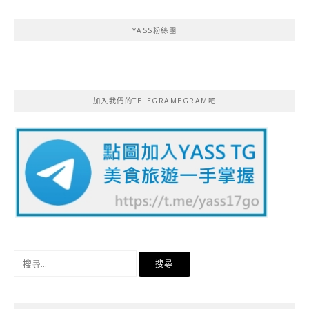
YASS粉絲團
加入我們的TELEGRAMEGRAM吧
搜
尋
關
鍵