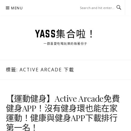
Skip
MENU
to
content
YASS集合啦！
一群喜愛吃喝玩樂的執著份子
標籤:
ACTIVE ARCADE 下載
【運動健身】Active Arcade免費
健身APP！沒有健身環也能在家
運動！健康與健身APP下載排行
第一名！