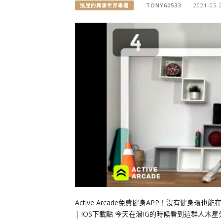
TONY60533
2021-05-
猴屁的異想世界專欄
Active Arcade免費健身APP！沒有健身環也能
| IOS下載點 今天在滑IG的時候看到這群人木