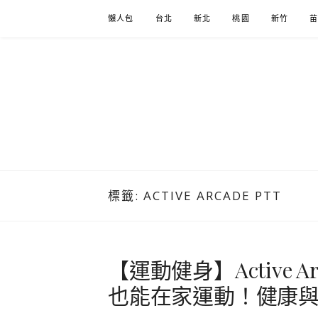
Skip
懶人包
台北
新北
桃園
新竹
to
content
標籤:
ACTIVE ARCADE PTT
【運動健身】Active 
也能在家運動！健康與