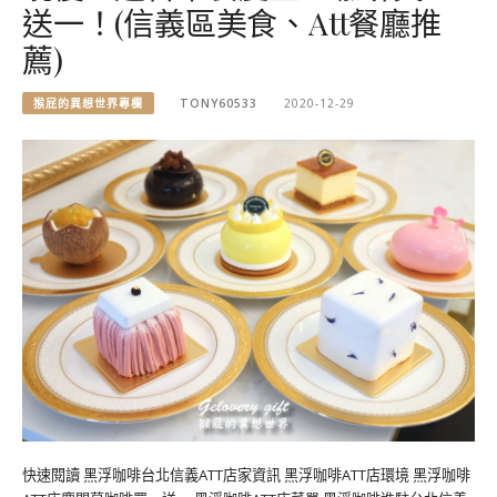
送一！(信義區美食、Att餐廳推
薦)
猴屁的異想世界專欄
TONY60533
2020-12-29
快速閱讀 黑浮咖啡台北信義ATT店家資訊 黑浮咖啡ATT店環境 黑浮咖啡