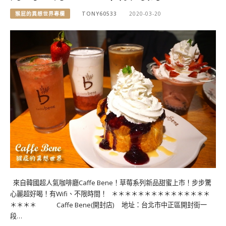
猴屁的異想世界專欄
TONY60533
2020-03-20
來自韓國超人氣咖啡廳Caffe Bene！草莓系列新品甜蜜上市！步步驚
心麗超好喝！有Wifi、不限時間！ ＊＊＊＊＊＊＊＊＊＊＊＊＊＊＊
＊＊＊＊ Caffe Bene(開封店) 地址：台北市中正區開封街一
段…