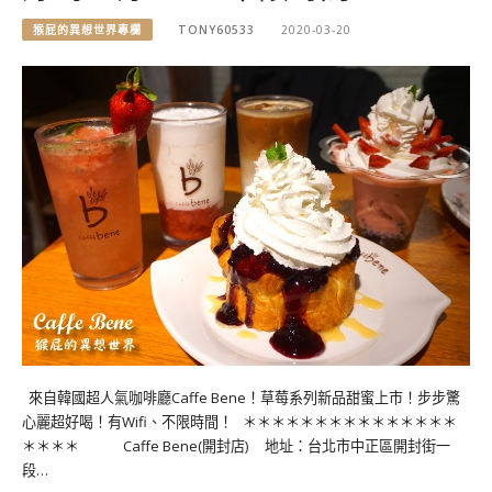
猴屁的異想世界專欄
TONY60533
2020-03-20
來自韓國超人氣咖啡廳Caffe Bene！草莓系列新品甜蜜上市！步步驚
心麗超好喝！有Wifi、不限時間！ ＊＊＊＊＊＊＊＊＊＊＊＊＊＊＊
＊＊＊＊ Caffe Bene(開封店) 地址：台北市中正區開封街一
段…