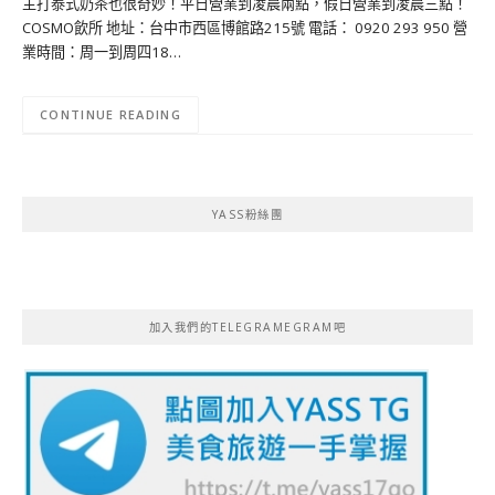
主打泰式奶茶也很奇妙！平日營業到凌晨兩點，假日營業到凌晨三點！
COSMO飲所 地址：台中市西區博館路215號 電話： 0920 293 950 營
業時間：周一到周四18…
CONTINUE READING
YASS粉絲團
加入我們的TELEGRAMEGRAM吧