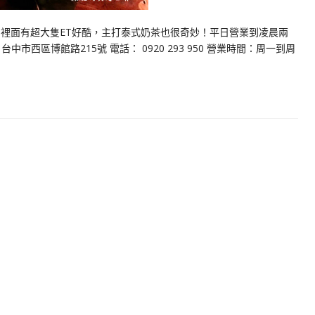
！ 裡面有超大隻ET好酷，主打泰式奶茶也很奇妙！平日營業到凌晨兩
市西區博館路215號 電話： 0920 293 950 營業時間：周一到周