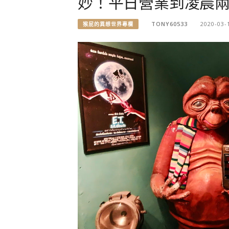
妙！平日營業到凌晨
TONY60533
2020-03-
猴屁的異想世界專欄