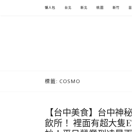
Skip
懶人包
台北
新北
桃園
新竹
to
content
標籤:
COSMO
【台中美食】台中神秘
飲所！ 裡面有超大隻