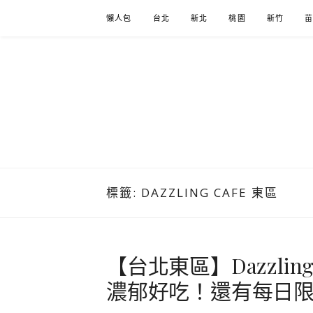
Skip
懶人包
台北
新北
桃園
新竹
to
content
標籤:
DAZZLING CAFE 東區
【台北東區】Dazzli
濃郁好吃！還有每日限