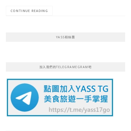
CONTINUE READING
YASS粉絲團
加入我們的TELEGRAMEGRAM吧