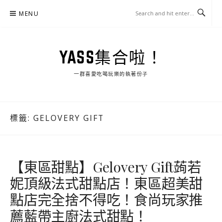
Skip
MENU
to
content
YASS集合啦！
一群喜愛吃喝玩樂的執著份子
標籤:
GELOVERY GIFT
【東區甜點】Gelovery Gift蒟若
妮頂級法式甜點店！東區超美甜
點店完全捨不得吃！食尚玩家推
薦藍帶主廚法式甜點！