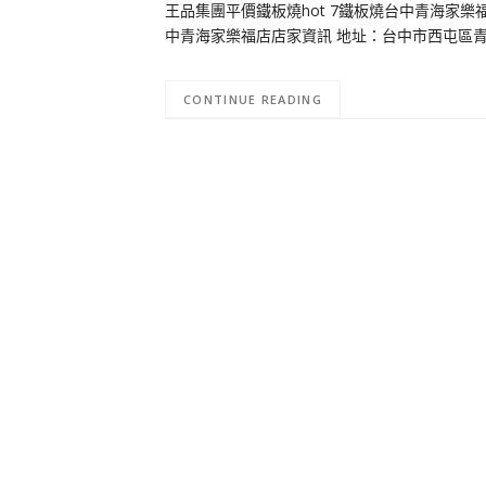
王品集團平價鐵板燒hot 7鐵板燒台中青海家樂
中青海家樂福店店家資訊 地址：台中市西屯區青海路二段2
CONTINUE READING