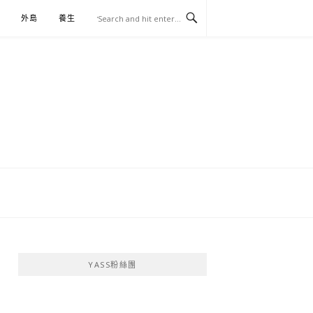
外島
養生
伴手禮
YASS粉絲團