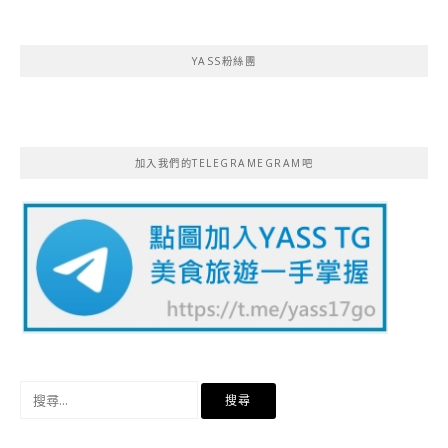
YASS粉絲團
加入我們的TELEGRAMEGRAM吧
搜
尋
關