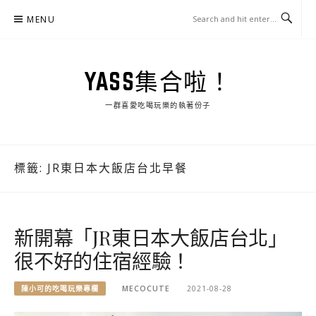
Skip
MENU
to
content
YASS集合啦！
一群喜愛吃喝玩樂的執著份子
標籤:
JR東日本大飯店台北早餐
新開幕「JR東日本大飯店台北」
很不好的住宿經驗！
陳小可的吃喝玩樂專欄
MECOCUTE
2021-08-28