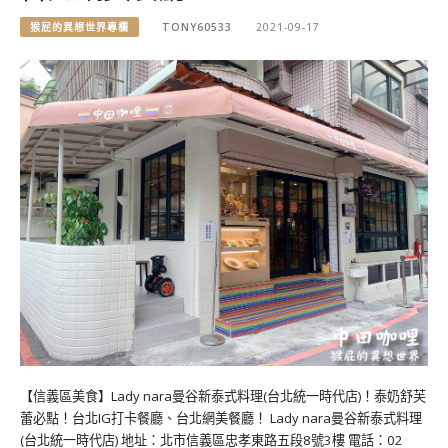
猴屁的異想世界專欄
TONY60533
2021-09-17
【信義區美食】Lady nara曼谷新泰式料理(台北統一時代店)！泰奶舒芙
蕾必點！台北IG打卡餐廳、台北網美餐廳！ Lady nara曼谷新泰式料理
(台北統一時代店) 地址：北市信義區忠孝東路五段8號3樓 電話：02