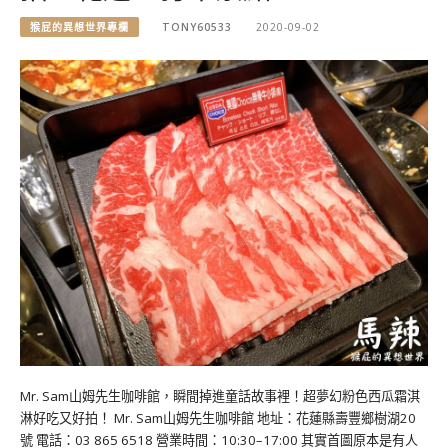
猴屁的異想世界專欄
TONY60533
2020-09-02
Mr. Sam山姆先生咖啡館，瞬間掉進童話故事裡！超夢幻粉色西瓜霜淇
淋好吃又好拍！ Mr. Sam山姆先生咖啡館 地址：花蓮縣壽豐鄉樹湖20
號 電話：03 865 6518 營業時間：10:30–17:00 其實首圖原本是有人