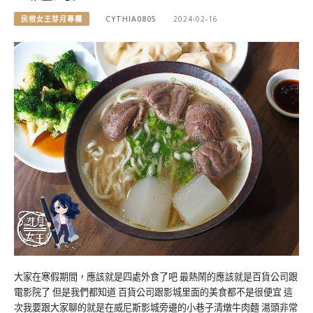
民宿女王芽月專欄
CYTHIA0805
2024-02-16
大家在寒假期間，應該就是四處外食了吧 最熱鬧的應該就是百貨公司跟
電影院了 但是我們都知道 百貨公司跟影城里面的美食都不是很便宜 這
次我要跟大家聊的就是在威尼斯影城旁邊的小巷子清燉牛肉麵 湯頭非常