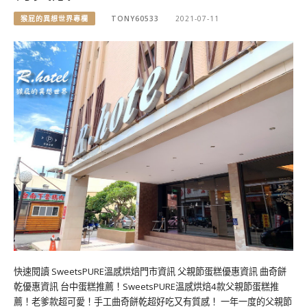
猴屁的異想世界專欄
TONY60533
2021-07-11
快速閱讀 SweetsPURE溫感烘焙門市資訊 父親節蛋糕優惠資訊 曲奇餅
乾優惠資訊 台中蛋糕推薦！SweetsPURE溫感烘焙4款父親節蛋糕推
薦！老爹款超可愛！手工曲奇餅乾超好吃又有質感！ 一年一度的父親節