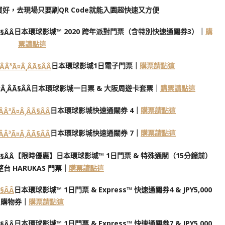
買好，去現場只要刷QR Code就能入園超快速又方便
日本環球影城™ 2020 跨年派對門票（含特別快速通關券3）｜
購
票請點這
日本環球影城1日電子門票｜
購票請點這
日本環球影城一日票 & 大阪周遊卡套票｜
購票請點這
日本環球影城快速通關券 4｜
購票請點這
日本環球影城快速通關券 7｜
購票請點這
【限時優惠】日本環球影城™ 1日門票 & 特殊通關（15分鐘前）
台 HARUKAS 門票｜
購票請點這
日本環球影城™ 1日門票 & Express™ 快速通關券4 & JPY5,000
購物券｜
購票請點這
日本環球影城™ 1日門票 & Express™ 快速通關券7 & JPY5,000