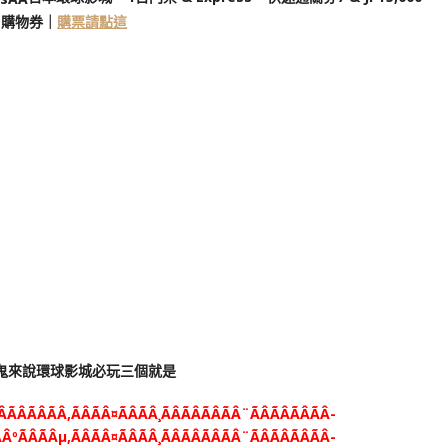
購物券｜
購票請點這
鬼來說環球影城必玩三個就是