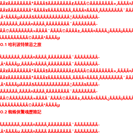
NO.1 哈利波特禁忌之旅
NO.2 蜘蛛俠驚魂歷險記