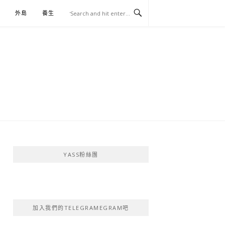
外島
養生
伴手禮
YASS粉絲團
加入我們的TELEGRAMEGRAM吧