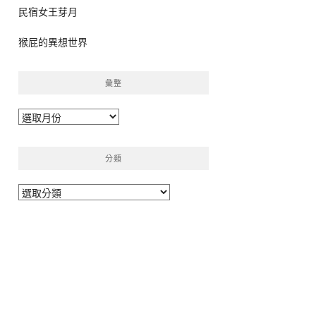
民宿女王芽月
猴屁的異想世界
彙整
彙
整
分類
分
類