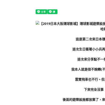
這是第二次來日本
這次生日衝著小小兵
這次來分享點不一
我本人就是很不婉轉(
雲霄飛車也不行。但
下來完全沒事
後面的遊樂設施都放棄了，