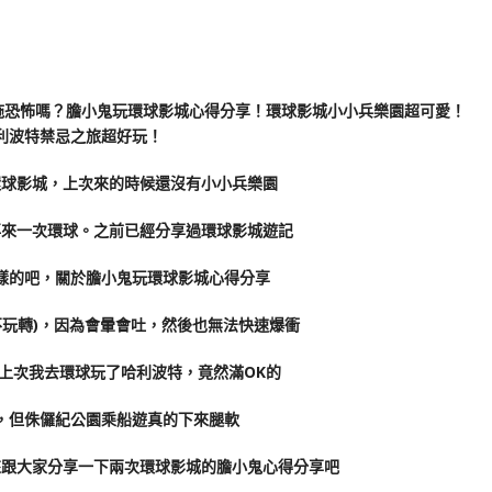
環球影城，上次來的時候還沒有小小兵樂園
再來一次環球。之前已經分享過環球影城遊記
樣的吧，關於膽小鬼玩環球影城心得分享
不玩轉)，因為會暈會吐，然後也無法快速爆衝
上次我去環球玩了哈利波特，竟然滿OK的
，但侏儸紀公園乘船遊真的下來腿軟
來跟大家分享一下兩次環球影城的膽小鬼心得分享吧