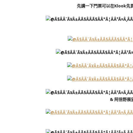
先講一下門票可以在Klook先
& 阿倍野展望