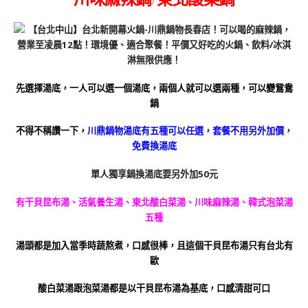
先選擇湯底，一人可以選一個湯底，兩個人就可以選兩種，可以變鴛鴦
鍋
不得不稱讚一下，
川鼎鍋物湯底有五種可以任選，套餐不用另外加價，
免費換湯底
單人獨享鍋換湯底要另外加50元
有干貝昆布湯、活氣養生湯、東北酸白菜湯、川味麻辣湯、韓式泡菜湯
五種
湯頭都是加入當季時蔬熬煮，口感很棒，且這個干貝昆布湯只有台北有
歐
酸白菜湯跟泡菜湯都是以干貝昆布湯為基底
，口感清甜可口