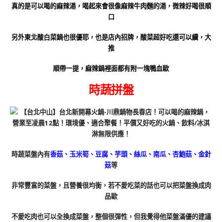
真的是可以喝的麻辣湯，喝起來會很像麻辣牛肉麵的湯，微辣好喝很順
口
另外東北酸白菜鍋也很優耶，也是店內招牌，酸菜超好吃還可以續，大
推
順帶一提，麻辣鍋裡面都有附一塊鴨血歐
時蔬拼盤
時蔬菜盤內有
香菇、玉米筍、豆腐、芋頭、絲瓜、南瓜、杏鮑菇、金針
菇
等
非常豐富的菜盤，且營養很均衡，若不愛吃菜的話也可以把菜盤換成肉
品歐
不愛吃肉也可以全換成菜盤，整個很彈性，但我覺得他菜盤滿優的建議