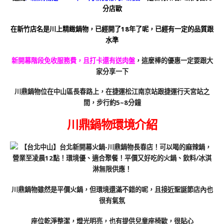
分店歐
在新竹店名是川上精緻鍋物，已經開了18年了呢，已經有一定的品質跟
水準
新開幕階段免收服務費，且打卡還有送肉盤
，這麼棒的優惠一定要跟大
家分享一下
川鼎鍋物位在中山區長春路上，在捷運松江南京站跟捷運行天宮站之
間，步行約5~8分鐘
川鼎鍋物環境介紹
川鼎鍋物雖然是平價火鍋，但環境還滿不錯的呢，且接近聖誕節店內也
很有氣氛
座位乾淨整潔，燈光明亮，也有提供兒童座椅歐，很貼心