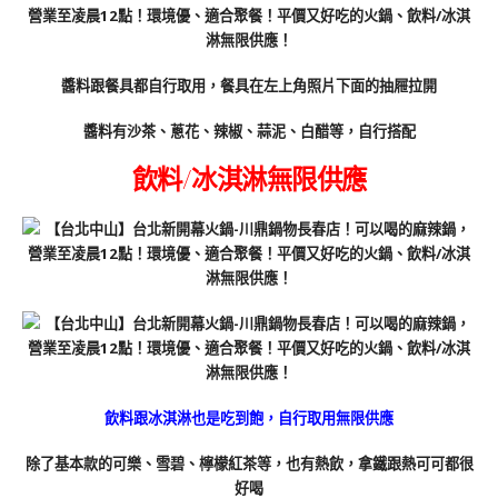
醬料跟餐具都自行取用，餐具在左上角照片下面的抽屜拉開
醬料有沙茶、蔥花、辣椒、蒜泥、白醋等，自行搭配
飲料/冰淇淋無限供應
飲料跟冰淇淋也是吃到飽，自行取用無限供應
除了基本款的可樂、雪碧、檸檬紅茶等，也有熱飲，拿鐵跟熱可可都很
好喝