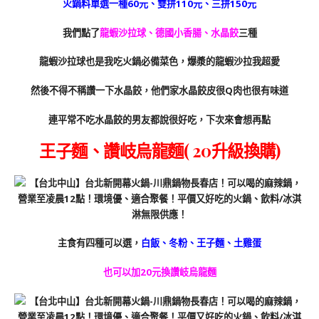
火鍋料單選一種60元、雙拼110元、三拼150元
我們點了
龍蝦沙拉球、德國小香腸、水晶餃
三種
龍蝦沙拉球也是我吃火鍋必備菜色，爆漿的龍蝦沙拉我超愛
然後不得不稱讚一下水晶餃，他們家水晶餃皮很Q肉也很有味道
連平常不吃水晶餃的男友都說很好吃，下次來會想再點
王子麵、讚岐烏龍麵( 20升級換購)
主食有四種可以選，
白飯、冬粉、王子麵、土雞蛋
也可以加20元換讚岐烏龍麵