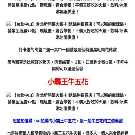
打卡送的肉盤二選一其中一個就是這個特選黑毛梅花豬歐
黑毛豬算是比較好的豬肉，肉質結實、甘甜，口感也比較Q彈，不吃牛
肉的可以選這個歐
小霸王牛五花
超值加價購 360加購的小霸王牛五花，是一般牛五花的三倍量歐
也是後面單人獨享鍋物的小霸王五花牛肉鍋，很多人一個人來會點這道