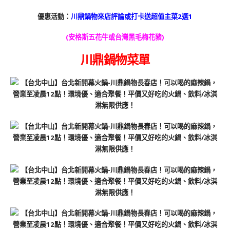
優惠活動：
川鼎鍋物來店評論或打卡送超值主菜2選1
(安格斯五花牛或台灣黑毛梅花豬)
川鼎鍋物菜單