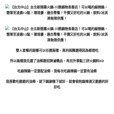
雙人套餐的副餐可以任選兩樣，真的超難選得因為都想吃
所以兩樣我先選了油條跟招牌滷鴨血，再另外單點三拼火鍋料XD
吃麻辣鍋一定要配油
條，我每次吃麻辣鍋一定要有油條
我喜歡吃脆脆的油條，就下鍋涮幾下就好，就會吸附麻辣湯又脆脆的好
好吃