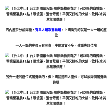
店內座位分成兩種，
有單人鍋跟鴛鴦鍋
，上圖看到的就是一人一鍋的座
位
一人一鍋的座位只有三桌，座位其實不多，建議先訂位唷
另外一邊的座位式鴛鴦鍋的，像上圖就是四人座位，可以放兩個鴛鴦鍋
這樣