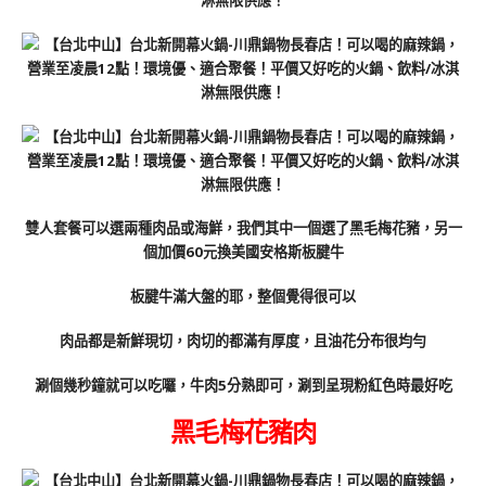
雙人套餐可以選兩種肉品或海鮮，我們其中一個選了黑毛梅花豬，另一
個加價60元換美國安格斯板腱牛
板腱牛滿大盤的耶，整個覺得很可以
肉品都是新鮮現切，肉切的都滿有厚度，且油花分布很均勻
涮個幾秒鐘就可以吃囉，牛肉5分熟即可，涮到呈現粉紅色時最好吃
黑毛梅花豬肉