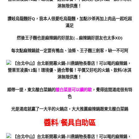
讚岐烏龍麵好Q，我本人很愛吃烏龍麵，加點沙茶再加上肉品一起吃超
滿足
然後王子麵也是麻辣鍋的好朋友(→麻辣鍋好朋友也太多XD)
每次點麻辣鍋就一定要有鴨血、油條、王子麵三劍客，缺一不可阿
順帶一提，東北酸白菜鍋的
酸白菜是可以續的歐
，覺得這間湯底很有特
色
光是湯底就贏了一大半的火鍋店，大大推薦麻辣鍋跟東北酸白菜鍋
醬料/餐具自助區