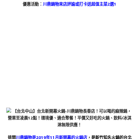
優惠活動：
川鼎鍋物來店評論或打卡送超值主菜2選1
這間
川鼎鍋物是2019年11月新開幕的火鍋店
，是新竹知名火鍋的台北