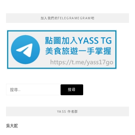
加入我們的TELEGRAMEGRAM吧
搜
尋
關
鍵
YASS 作者群
字:
吳大妮