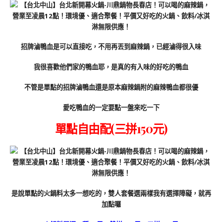
招牌滷鴨血是可以直接吃，不用再丟到麻辣鍋，已經滷得很入味
我很喜歡他們家的鴨血耶，是真的有入味的好吃的鴨血
不管是單點的招牌滷鴨血還是原本麻辣鍋附的麻辣鴨血都很優
愛吃鴨血的一定要點一盤來吃一下
單點自由配(三拼150元)
是說單點的火鍋料太多一想吃的，雙人套餐選兩樣我有選擇障礙，就再
加點囉