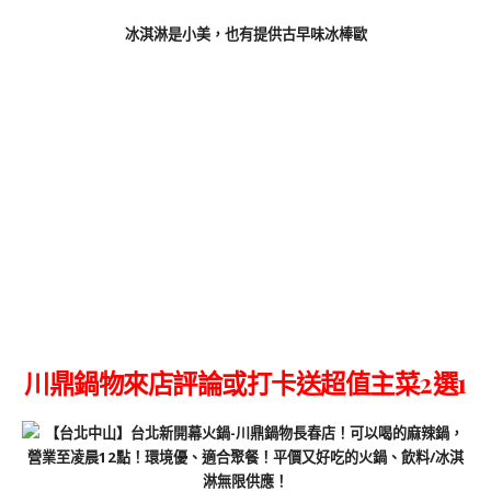
冰淇淋是小美，也有提供古早味冰棒歐
川鼎鍋物來店評論或打卡送超值主菜2選1