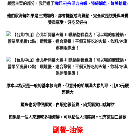
嚴選主菜的部分，我們選了
海鮮三拼(活力白蝦、特級鯛魚、鮮美蛤蠣)
他們家海鮮如果是三拼類的，都會擺盤成海鮮船，完全就是視覺與味覺
雙重享受，好吃又好拍
原本以為只是一般的基本款海鮮，但意外的蛤蠣滿大顆的耶，比50元硬
幣還大
鯛魚也切得很厚實，白蝦也很新鮮，肉質緊實口感鮮甜
如果是一個人來想吃多種海鮮，可以點個人海陸鍋。也有這個三鮮歐
副餐-油條