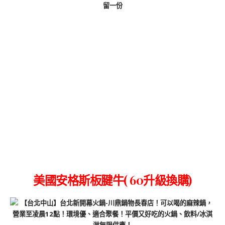
留一份
美國安格斯板腱牛( 60升級換購)