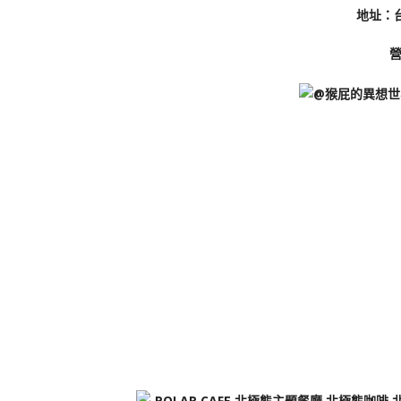
地址：
營