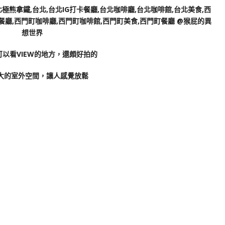
以看VIEW的地方，還頗好拍的
大的室外空間，讓人感覺放鬆