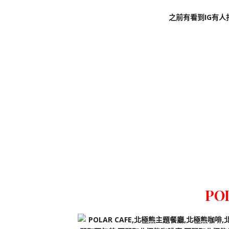
之前有看到IG有
PO