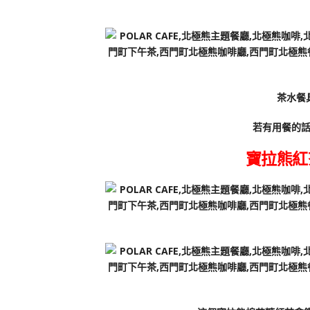
茶水餐
若有用餐的
寶拉熊紅茶