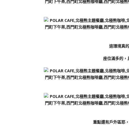
這環境真
座位滿多的，
重點還有戶外區耶