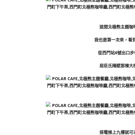
這間北極熊主題咖
我也是第一次來，看到
從西門站6號出口步
屈臣氏隔壁那棟大
搭電梯上九樓就可