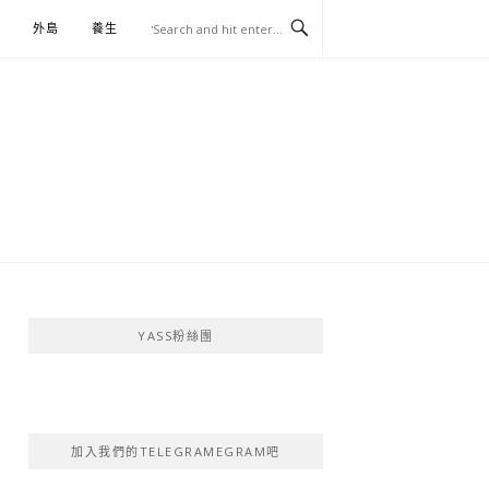
外島
養生
伴手禮
YASS粉絲團
加入我們的TELEGRAMEGRAM吧