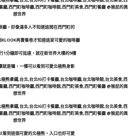
啡廳，好像滿多人不知道這間在西門町的
KLOOK再賣餐卷才知道這家可愛的咖啡廳
行1分鐘即可抵達，就在新世界大樓的9樓
樓就是囉，一樓可以看到可愛北極熊身影
以看到這個可愛的北極熊，入口也好可愛