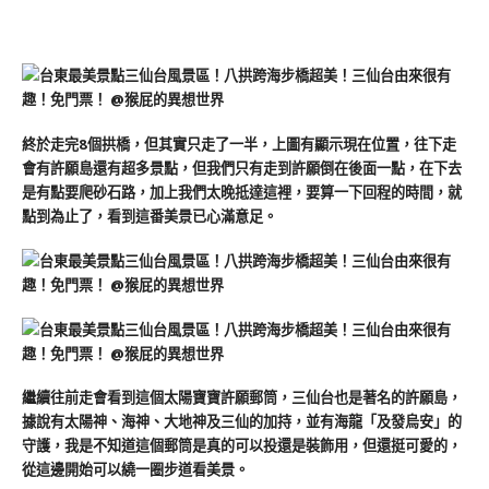
終於走完8個拱橋，但其實只走了一半，上圖有顯示現在位置，往下走
會有許願島還有超多景點，但我們只有走到許願倒在後面一點，在下去
是有點要爬砂石路，加上我們太晚抵達這裡，要算一下回程的時間，就
點到為止了，看到這番美景已心滿意足。
繼續往前走會看到這個太陽寶寶許願郵筒，三仙台也是著名的許願島，
據說有太陽神、海神、大地神及三仙的加持，並有海龍「及發烏安」的
守護，我是不知道這個郵筒是真的可以投還是裝飾用，但還挺可愛的，
從這邊開始可以繞一圈步道看美景。