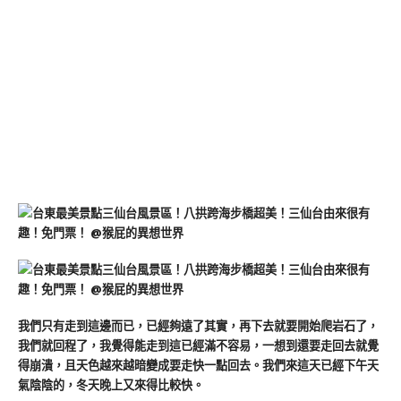
我們只有走到這邊而已，已經夠遠了其實，再下去就要開始爬岩石了，
我們就回程了，我覺得能走到這已經滿不容易，一想到還要走回去就覺
得崩潰，且天色越來越暗變成要走快一點回去。我們來這天已經下午天
氣陰陰的，冬天晚上又來得比較快。