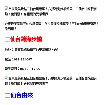
台東最美景點三仙台風景區！八拱跨海步橋超美！三仙台由來很有趣！
免門票！
三仙台跨海步橋
地址：
臺東縣成功鎮三仙里基翬路74號
電話：089-854097
營業時間：08:30 – 17:00
三仙台由來