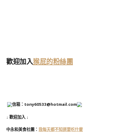
歡迎加入
猴屁的粉絲團
信箱：tony60533@hotmail.com
↓ 歡迎加入 ↓
中永和美食社團：
我每天都不知道要吃什麼