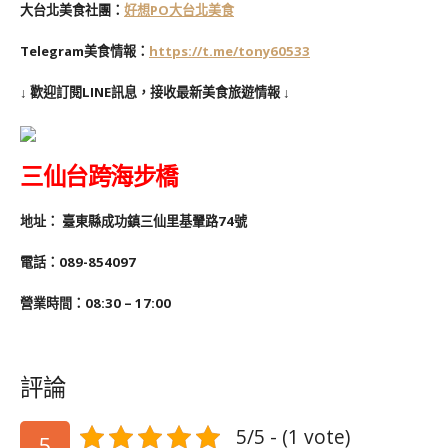
大台北美食社團：
好想PO大台北美食
Telegram美食情報：
https://t.me/tony60533
↓ 歡迎訂閱LINE訊息，接收最新美食旅遊情報 ↓
三仙台跨海步橋
地址：
臺東縣成功鎮三仙里基翬路74號
電話：089-854097
營業時間：08:30 – 17:00
評論
5/5 - (1 vote)
5