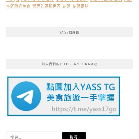
空間附近美食
,
猴屁的異想世界
,
花蓮
,
花蓮景點
YASS粉絲團
加入我們的TELEGRAMEGRAM吧
搜