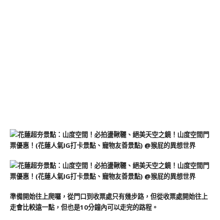
準備開始往上爬囉，從門口到收票處只有幾步路，但從收票處開始往上
走會比較遠一點，但也是10分鐘內可以走完的路程。