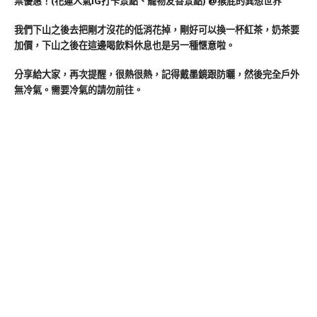
我們下山之後去把剛才沒花的低消花掉，剛好可以換一杯紅茶，奶茶要
加價，下山之後在這邊喝飲料休息也是另一種愜意啦。
分享給大家，再次提醒，很熱很熱，記得戴墨鏡跟防曬，然後完全戶外
無冷氣。需要冷氣的請勿前往。