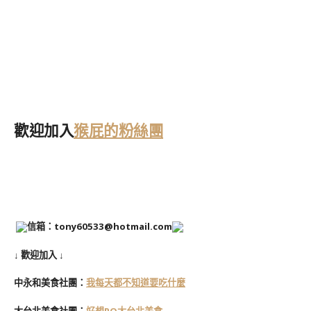
歡迎加入
猴屁的粉絲團
信箱：tony60533@hotmail.com
↓ 歡迎加入 ↓
中永和美食社團：
我每天都不知道要吃什麼