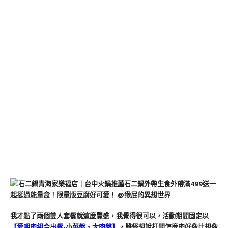
我才點了兩個雙人套餐就這麼豐盛，我覺得很可以，活動期間固定以
【愛呷肉組合出餐-小菜盤、大肉盤】
，難怪想說打開怎麼肉好像比想像