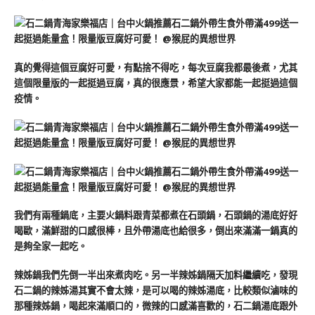
真的覺得這個豆腐好可愛，有點捨不得吃，每次豆腐我都最後煮，尤其
這個限量版的一起挺過豆腐，真的很應景，希望大家都能一起挺過這個
疫情。
我們有兩種鍋底，主要火鍋料跟青菜都煮在石頭鍋，石頭鍋的湯底好好
喝歐，滿鮮甜的口感很棒，且外帶湯底也給很多，倒出來滿滿一鍋真的
是夠全家一起吃。
辣姊鍋我們先倒一半出來煮肉吃。另一半辣姊鍋隔天加料繼續吃，發現
石二鍋的辣姊湯其實不會太辣，是可以喝的辣姊湯底，比較類似滷味的
那種辣姊鍋，喝起來滿順口的，微辣的口感滿喜歡的，石二鍋湯底跟外