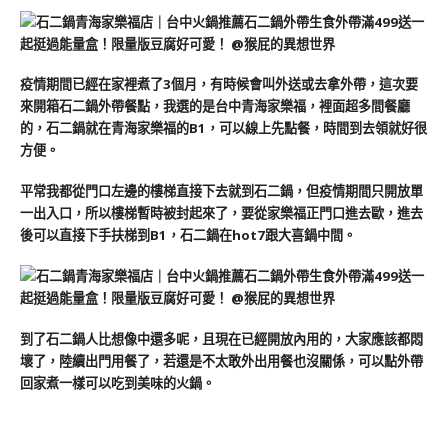
疫情期間已經在家裡煮了3個月，有時候會叫外送或去拿外帶，這次要
來開箱石二鍋外帶餐點，我選的是台中青海家樂福，裡面超多間餐廳
的，石二鍋就在青海家樂福的B1，可以線上先點餐，時間到去領就好很
方便。
平常我都從門口左邊的樓梯直接下去就到石二鍋，但疫情期間只開放單
一出入口，所以樓梯暫時被封起來了，要從家樂福正門口進去歐，進去
後可以直接下手扶梯到B1，石二鍋在hot7跟大喜鍋中間。
到了石二鍋人比想像中還多呢，且現在已經開放內用的，大家應該都悶
壞了，陸續出門用餐了，若還是不太敢外出用餐也沒關係，可以點外帶
回家煮一樣可以吃到美味的火鍋。