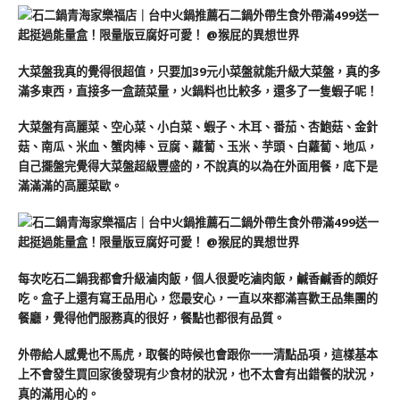
大菜盤我真的覺得很超值，只要加39元小菜盤就能升級大菜盤，真的多
滿多東西，直接多一盒蔬菜量，火鍋料也比較多，還多了一隻蝦子呢！
大菜盤有高麗菜、空心菜、小白菜、蝦子、木耳、番茄、杏鮑菇、金針
菇、南瓜、米血、蟹肉棒、豆腐、蘿蔔、玉米、芋頭、白蘿蔔、地瓜，
自己擺盤完覺得大菜盤超級豐盛的，不說真的以為在外面用餐，底下是
滿滿滿的高麗菜歐。
每次吃石二鍋我都會升級滷肉飯，個人很愛吃滷肉飯，鹹香鹹香的頗好
吃。盒子上還有寫王品用心，您最安心，一直以來都滿喜歡王品集團的
餐廳，覺得他們服務真的很好，餐點也都很有品質。
外帶給人感覺也不馬虎，取餐的時候也會跟你一一清點品項，這樣基本
上不會發生買回家後發現有少食材的狀況，也不太會有出錯餐的狀況，
真的滿用心的。