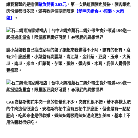
讓我驚豔的是這個
豬魚雙饗 268元
，第一次點這個豬魚雙拼，豬肉跟魚
肉份量都很多耶，滿喜歡這個期間限定
【愛呷肉組合-小菜盤、大肉
盤】
。
說小菜盤我自己換成家裡的盤子擺起來我覺得不小阿，該有的都有，沒
有少什麼感覺，小菜盤有高麗菜、青江菜、金針菇、豆腐、玉米、大黃
瓜、南瓜、米血、紅蘿蔔、芋頭、蛋餃、蟹肉棒、木耳，我個人覺得很
豐盛耶。
CAB安格斯梅花牛肉一盒的份量也不少，肉質也很不錯，若不喜歡太肥
的牛肉這個很適合，安格斯梅花牛沒有五花牛那麼肥，但也是有一點點
肥肉，吃起來也是很軟嫩，煮辣姊鍋吸附辣姊湯底更加美味，基本上不
用沾醬就很好吃。