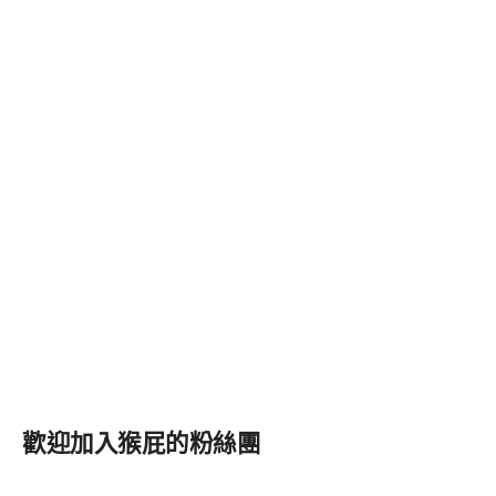
歡迎加入猴屁的粉絲團