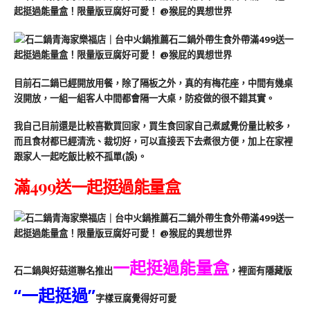
目前石二鍋已經開放用餐，除了隔板之外，真的有梅花座，中間有幾桌
沒開放，一組一組客人中間都會隔一大桌，防疫做的很不錯其實。
我自己目前還是比較喜歡買回家，買生食回家自己煮感覺份量比較多，
而且食材都已經清洗、裁切好，可以直接丟下去煮很方便，加上在家裡
跟家人一起吃飯比較不孤單(誤)。
滿499送一起挺過能量盒
一起挺過能量盒
石二鍋與好菇道聯名推出
，裡面有隱藏版
“一起挺過”
字樣豆腐覺得好可愛