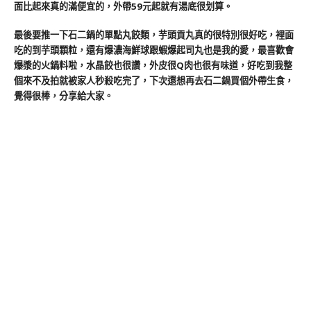
面比起來真的滿便宜的，外帶59元起就有湯底很划算。
最後要推一下石二鍋的單點丸餃類，芋頭貢丸真的很特別很好吃，裡面
吃的到芋頭顆粒，還有爆濃海鮮球跟蝦爆起司丸也是我的愛，最喜歡會
爆漿的火鍋料啦，水晶餃也很讚，外皮很Q肉也很有味道，好吃到我整
個來不及拍就被家人秒殺吃完了，下次還想再去石二鍋買個外帶生食，
覺得很棒，分享給大家。