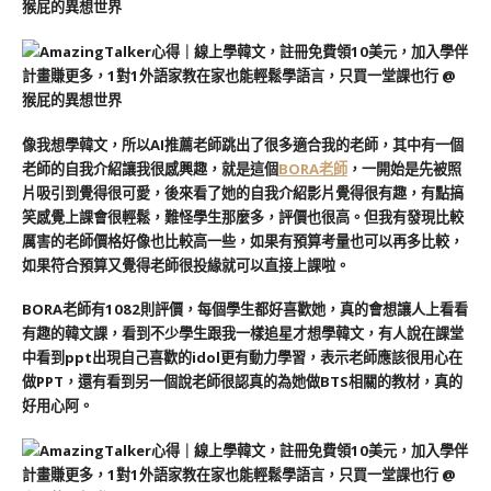
像我想學韓文，所以AI推薦老師跳出了很多適合我的老師，其中有一個
老師的自我介紹讓我很感興趣，就是這個
BORA老師
，一開始是先被照
片吸引到覺得很可愛，後來看了她的自我介紹影片覺得很有趣，有點搞
笑感覺上課會很輕鬆，難怪學生那麼多，評價也很高。但我有發現比較
厲害的老師價格好像也比較高一些，如果有預算考量也可以再多比較，
如果符合預算又覺得老師很投緣就可以直接上課啦。
BORA老師有1082則評價，每個學生都好喜歡她，真的會想讓人上看看
有趣的韓文課，看到不少學生跟我一樣追星才想學韓文，有人說在課堂
中看到ppt出現自己喜歡的idol更有動力學習，表示老師應該很用心在
做PPT，還有看到另一個說老師很認真的為她做BTS相關的教材，真的
好用心阿。