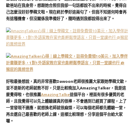
歐爸站在我身旁，想跟她合照但我卻一句話都說不出來的時候，覺得自
己怎麼沒好好學韓文啦。現在終於學好這兩句了，但我不知道何時會再
有這種機會，但沒關係我準備好了，隨時遇到我都說得出來了。
好啦最後想說，真的非常喜歡Dawoon老師很推薦大家跟她學韓文歐，
並不是新的老師就教不好，只是比較晚加入AmazingTalker，我是這
麼覺得啦，也很推薦
AmazingTalke
這個平台，裡面有很多優質的老
師，且我覺得可以先上體驗課真的很棒，不會遇到已經買了課程，上了
一堂發現不適應，就想換老師就很麻煩，可以每個老師都先體驗一堂，
再去選自己最喜歡的老師上課，這樣比較理想，分享這個平台給大家
囉。