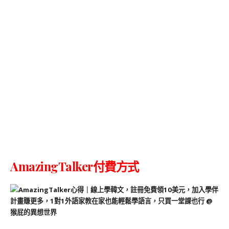
AmazingTalker
付費方式