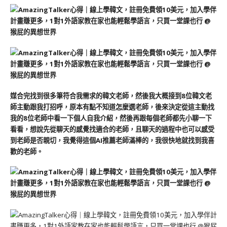
媒合完找到很多筆符合我需求的韓文老師，然後我大概接到8位韓文老
師主動跟我打招呼，原本有點不知道怎麼選老師，後來決定從這主動找
我的8位老師中看一下個人自我介紹，然後再跟每個老師都先小聊一下
看看，想說先從聊天的感覺找適合的老師，且聊天的過程中也可以感受
到老師是否親切，我覺得這個AI推薦老師滿棒的，我很快地就找到我喜
歡的老師。