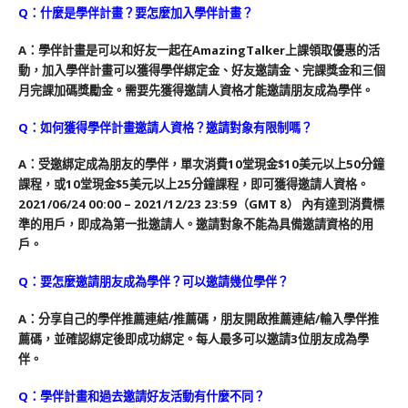
Q：什麼是學伴計畫？要怎麼加入學伴計畫？
A：學伴計畫是可以和好友一起在AmazingTalker上課領取優惠的活
動，加入學伴計畫可以獲得學伴綁定金、好友邀請金、完課獎金和三個
月完課加碼獎勵金。需要先獲得邀請人資格才能邀請朋友成為學伴。
Q：如何獲得學伴計畫邀請人資格？邀請對象有限制嗎？
A：受邀綁定成為朋友的學伴，單次消費10堂現金$10美元以上50分鐘
課程，或10堂現金$5美元以上25分鐘課程，即可獲得邀請人資格。
2021/06/24 00:00 – 2021/12/23 23:59（GMT 8） 內有達到消費標
準的用戶，即成為第一批邀請人。邀請對象不能為具備邀請資格的用
戶。
Q：要怎麼邀請朋友成為學伴？可以邀請幾位學伴？
A：分享自己的學伴推薦連結/推薦碼，朋友開啟推薦連結/輸入學伴推
薦碼，並確認綁定後即成功綁定。每人最多可以邀請3位朋友成為學
伴。
Q：學伴計畫和過去邀請好友活動有什麼不同？