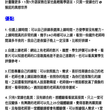
優點
1. 任選上課時間：可以自己排課表選擇上課時間。方便學習沒有壓力。
上課時間真的非常的廣，幾乎24小時都可以上課，看到一些國外老師時
間滿多半夜的，我自己是夜貓子晚上一定沒事，比較好排課。
2.自選上課老師：網站上有老師的影片、履歷、學生評價可以參考，看
影片可以知道老師的口音跟風格是不是自己喜歡的，也可以看真實學生
評價參考。
3.打造專屬自己的課程：可以依照能力、需求、喜好找尋適合自己的老
師，老師也會上課前跟你溝通，依照你的程度，為你打造客製化的課
程，之前還看到評論有人說喜歡韓星，老師做PPT裡面都放滿了偶像的
素材，看得很開心，遇到這樣的老師真的很幸運呢。
4. 只有1堂課也能買：沒有綁合約，想體驗看看就直接買，只上一堂可
也沒關係，有興趣的老師可以先上25分鐘體驗課，覺得喜歡再購買課
程，且每個老師第一堂體驗課都會有體驗價，可以根據個人需求。1堂