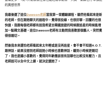
我最後選了這位
Dawoon老師
當我第一堂體驗課程，雖然他看起來是新
的老師，但在跟她聊天的過程中，覺得很投緣，也很好聊，回覆的也很
快速，我跟每個老師都有說我希望去韓國旅遊的時候跟追星的時候能增
加一點韓文基礎，這位Dawoon老師有主動問我喜歡那個藝人，突然覺
得很親切。
然後我本來還怕老師看起來太年輕或是沒再追星，會不會不知道H.O.T.
跟神話，結果沒想到老師說她小時候也喜歡神話，聽到小時候更親切
了，我也是國小喜歡的，覺得同年齡應該很有話聊也比較沒有壓力，且
老師說可以全中文上課，就決定選她了。