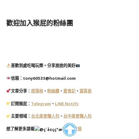
歡迎加入猴屁的粉絲團
喜歡到處吃喝玩樂。分享旅途的美好
信箱：tony60533@hotmail.com
文章分享：
部落格
、
粉絲團
、
愛食記
、
窩客島
訂閱猴屁：
Telegram
、
LINE Notify
主要領域：
台北美食懶人包
、
台中美食懶人包
想了解更多請看
關於我