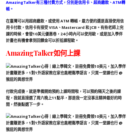
AmazingTalker有三種付費方式，分別是信用卡、超商繳款、ATM轉
帳。
在臺灣可以用超商繳款，或使用 ATM 轉帳，最方便的還是直接使用信
用卡付款，信用卡有接受 VISA、Mastercard 和 JCB。有些老師上完
課的時候，會發10美元優惠卷，24小時內可以使用歐，或是加入學伴
計畫也有機會拿到回饋金可以折抵課程歐。
AmazingTalker如何上課
付款完成後，就是準備開始預約上課時間啦，可以預約隔天之後的課
程，我就直接選了周六晚上11點半，那是我一定沒事且精神最好的時
間，然後點選下一步。