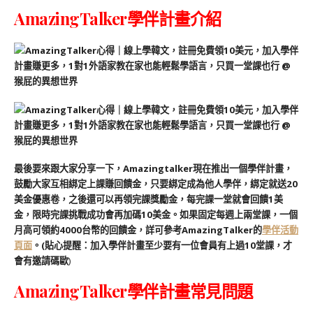
AmazingTalker學伴計畫介紹
最後要來跟大家分享一下，Amazingtalker現在推出⼀個學伴計畫，
鼓勵⼤家互相綁定上課賺回饋⾦，只要綁定成為他人學伴，綁定就送20
美金優惠卷，之後還可以再領完課獎勵金，每完課⼀堂就會回饋1美
金，限時完課挑戰成功會再加碼10美金。如果固定每週上兩堂課，⼀個
⽉⾼可領約4000台幣的回饋金，詳可參考AmazingTalker的
學伴活動
⾴⾯
。(貼心提醒：加入學伴計畫至少要有一位會員有上過10堂課，才
會有邀請碼歐
)
AmazingTalker
學伴計畫
常見問題