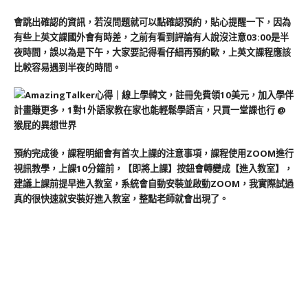
會跳出確認的資訊，若沒問題就可以點確認預約，貼心提醒一下，因為
有些上英文課國外會有時差，之前有看到評論有人說沒注意03:00是半
夜時間，誤以為是下午，大家要記得看仔細再預約歐，上英文課程應該
比較容易遇到半夜的時間。
預約完成後，課程明細會有首次上課的注意事項，課程使用ZOOM進行
視訊教學，上課10分鐘前，【即將上課】按鈕會轉變成【進入教室】，
建議上課前提早進入教室，系統會自動安裝並啟動ZOOM，我實際試過
真的很快速就安裝好進入教室，整點老師就會出現了。