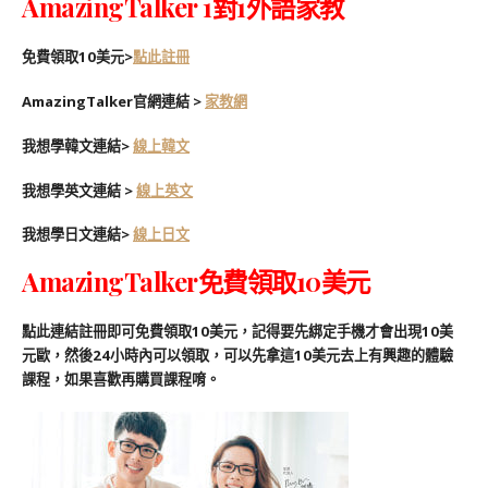
AmazingTalker 1對1外語家教
免費領取10美元>
點此註冊
AmazingTalker官網連結 >
家教網
我想學韓文連結>
線上韓⽂
我想學英文連結 >
線上英文
我想學日文連結>
線上⽇⽂
AmazingTalker免費領取10美元
點此連結註冊即可免費領取10美元，記得要先綁定手機才會出現10美
元歐，然後24小時內可以領取，可以先拿這10美元去上有興趣的體驗
課程，如果喜歡再購買課程唷。