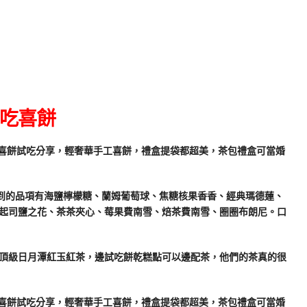
試吃喜餅
吃到的品項有海鹽檸檬糖、蘭姆葡萄球、焦糖核果香香、經典瑪德蓮、
起司鹽之花、茶茶夾心、莓果費南雪、焙茶費南雪、圈圈布朗尼。口
頂級日月潭紅玉紅茶，邊試吃餅乾糕點可以邊配茶，他們的茶真的很