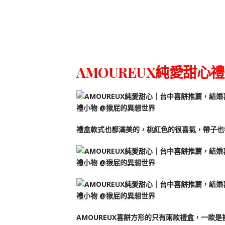
AMOUREUX純愛甜心
禮盒款式也都滿美的，桃紅色的很喜氣，帶子也
AMOUREUX喜餅方形的只有兩款禮盒，一款