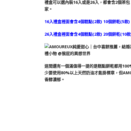
禮盒可以選內裝16入或是26入，都會含2個茶
家。
16入禮盒裡面會含4個糕點(2款) 10個餅乾(5款
26入禮盒裡面會含4個糕點(2款) 20個餅乾(10
這間還有一個滿值得一提的是糕點餅乾都用100
少要使用80%以上天然奶油才能掛標章，但AM
香醇濃郁。