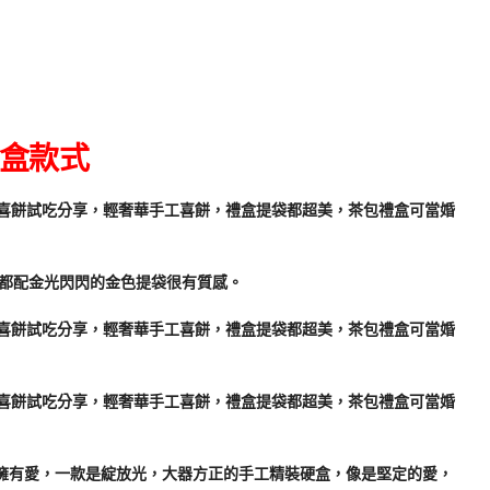
禮盒款式
都配金光閃閃的金色提袋很有質感。
是擁有愛，一款是綻放光，大器方正的手工精裝硬盒，像是堅定的愛，