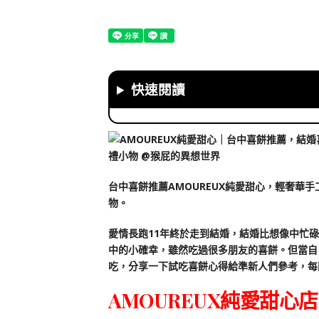
快速閱讀
台中喜餅推薦AMOUREUX純愛甜心，輕奢華
物。
愛情長跑11年終於走到結婚，結婚比想像中忙
中的小確幸，雖然吃過很多朋友的喜餅。但當自
吃，分享一下試吃喜餅心得給準新人們參考，每
AMOUREUX純愛甜心