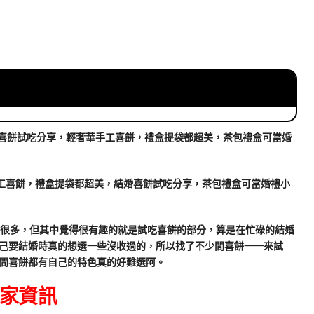
手工喜餅，禮盒提袋都超美，結婚喜餅試吃分享，茶包禮盒可當婚禮小
碌很多，但其中覺得很有趣的就是試吃喜餅的部分，算是在忙碌的結婚
己要結婚時真的想選一些沒收過的，所以找了不少間喜餅一一來試
間喜餅都有自己的特色真的好難選阿。
店家資訊