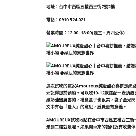
地址：台中市西區五權西三街7號2樓
電話：0910 524 021
營業時間：12:00–18:00(週三、周四公休)
這次試吃的這家Amoureux純愛甜心喜餅是
元記得提前預約。可以吃10-12款搭配一壺頂
級奶油蠻厲害的，禮盒盒子也很美，袋子金光閃閃的
文中有著「愛人」的意思，感覺更有意義。
AMOUREUX試吃地點在台中市西區五權西三
走到二樓就是囉。如果開車來的話附近有收費停