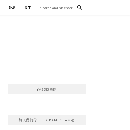
外島
養生
伴手禮
YASS粉絲團
加入我們的TELEGRAMEGRAM吧