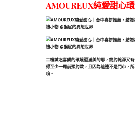
AMOUREUX純愛甜心
二樓試吃喜餅的環境還滿美的耶，簡約乾淨又有
得至少一周前預約歐，且因為這邊不是門市，所
唷。