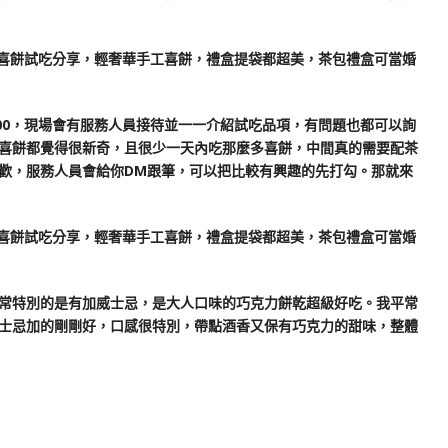
$300，現場會有服務人員接待並一一介紹試吃品項，有問題也都可以詢
喜餅都覺得很新奇，且很少一天內吃那麼多喜餅，中間真的需要配茶
歡，服務人員會給你DM跟筆，可以把比較有興趣的先打勾。那就來
常特別的是有加威士忌，是大人口味的巧克力餅乾超級好吃。我平常
士忌加的剛剛好，口感很特別，帶點酒香又保有巧克力的甜味，整體