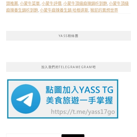
頭推薦
,
小蒙牛菜單
,
小蒙牛評價
,
小蒙牛頂級麻辣鍋吃到飽
,
小蒙牛頂級
麻辣養生鍋吃到飽
,
小蒙牛麻辣養生鍋 哈根達斯
,
猴屁的異想世界
YASS粉絲團
加入我們的TELEGRAMEGRAM吧
搜