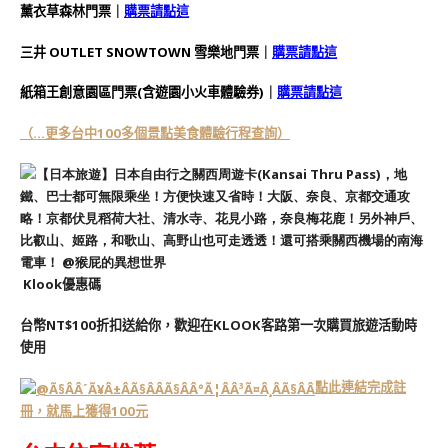
薰衣草森林門票
｜
購票請點這
三井 OUTLET SNOWTOWN 雪樂地門票｜
購票請點這
紙箱王創意園區門票(含遊園小火車體驗券)｜
購票請點這
（…更多台中100多個景點美食體驗行程查詢）
Klook優惠碼
台幣NT$100折扣送給你，歡迎在KLOOK客路第一次購買旅遊活動時
使用
點此連結完成註
冊，就馬上獲得100元