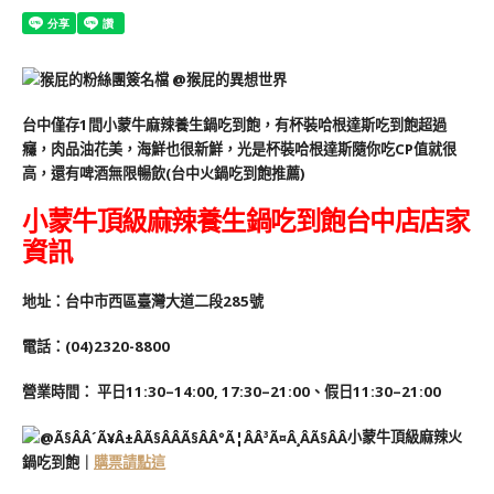
台中僅存1間小蒙牛麻辣養生鍋吃到飽，有杯裝哈根達斯吃到飽超過
癮，肉品油花美，海鮮也很新鮮，光是杯裝哈根達斯隨你吃CP值就很
高，還有啤酒無限暢飲(台中火鍋吃到飽推薦)
小蒙牛頂級麻辣養生鍋吃到飽台中店店家
資訊
地址：台中市西區臺灣大道二段285號
電話：(04)2320-8800
營業時間： 平日11:30–14:00, 17:30–21:00、假日11:30–21:00
小蒙牛頂級麻辣火
鍋吃到飽｜
購票請點這