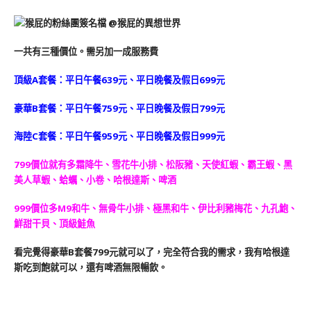
一共有三種價位。需另加一成服務費
頂級A套餐：平日午餐639元、平日晚餐及假日699元
豪華B套餐：平日午餐759元、平日晚餐及假日799元
海陸C套餐：平日午餐959元、平日晚餐及假日999元
799價位就有多霜降牛、雪花牛小排、松阪豬、天使紅蝦、霸王蝦、黑
美人草蝦、蛤蠣、小卷、哈根達斯、啤酒
999價位多M9和牛、無骨牛小排、極黑和牛、伊比利豬梅花、九孔鮑、
鮮甜干貝、頂級鮭魚
看完覺得豪華B套餐799元就可以了，完全符合我的需求，我有哈根達
斯吃到飽就可以，還有啤酒無限暢飲。