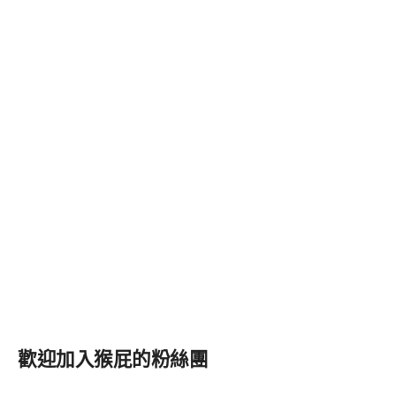
歡迎加入猴屁的粉絲團