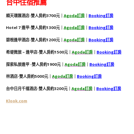
台中住宿推薦
順天環匯酒店-雙人房約3700元｜
Agoda訂房
｜
Booking訂房
Hotel 7 逢甲-雙人房約1300元｜
Agoda訂房
｜
Booking訂房
碧根逢甲酒店-雙人房約1200元｜
Agoda訂房
｜
Booking訂房
希堤微旅 – 逢甲店-雙人房約1500元｜
Agoda訂房
｜
Booking訂房
探索私旅逢甲 -雙人房約1900元｜
Agoda訂房
｜
Booking訂房
林酒店-雙人房約5000元｜
Agoda訂房
｜
Booking訂房
台中日月千禧酒店-雙人房約3200元｜
Agoda訂房
｜
Booking訂房
Klook.com