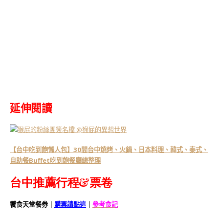
延伸閱讀
【台中吃到飽懶人包】30間台中燒烤、火鍋、日本料理、韓式、泰式、
自助餐Buffet吃到飽餐廳總整理
台中推薦行程&票卷
饗食天堂餐券｜
購票請點這
｜
參考食記