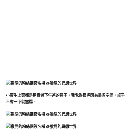
小蒙牛上菜都是用貴婦下午茶的籃子，我覺得很棒因為很省空間，桌子
不會一下就塞爆。