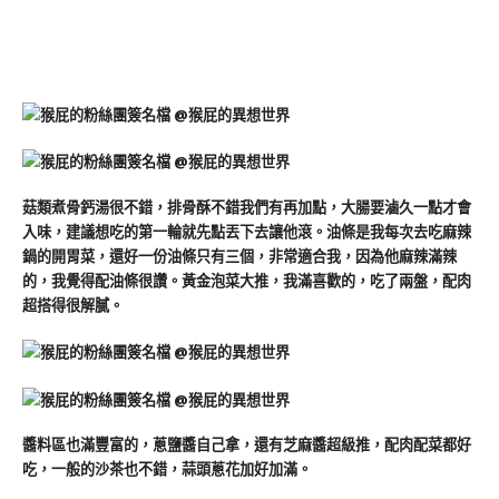
菇類煮骨鈣湯很不錯，排骨酥不錯我們有再加點，大腸要滷久一點才會
入味，建議想吃的第一輪就先點丟下去讓他滾。油條是我每次去吃麻辣
鍋的開胃菜，還好一份油條只有三個，非常適合我，因為他麻辣滿辣
的，我覺得配油條很讚。黃金泡菜大推，我滿喜歡的，吃了兩盤，配肉
超搭得很解膩。
醬料區也滿豐富的，蔥鹽醬自己拿，還有芝麻醬超級推，配肉配菜都好
吃，一般的沙茶也不錯，蒜頭蔥花加好加滿。