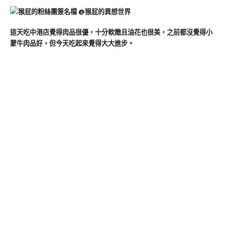
這天吃中港店覺得肉品很優，十分軟嫩且油花也很美，之前都沒覺得小
蒙牛肉品好，但今天吃起來覺得大大進步。