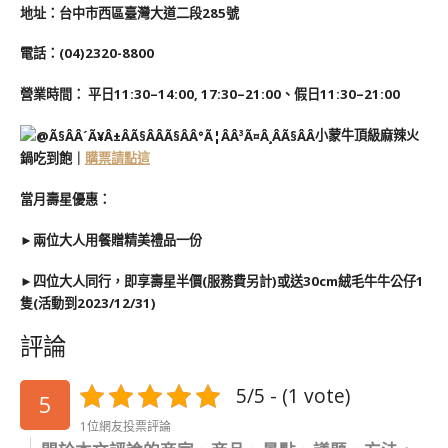
地址：台中市西區臺灣大道二段285號
電話：(04)2320-8800
營業時間： 平日11:30–14:00, 17:30–21:00、假日11:30–21:00
小蒙牛頂級麻辣火
鍋吃到飽｜
購票請點這
當月壽星優惠：
►兩位大人用餐贈精美禮品一份
►四位大人同行，即享壽星半價(服務費另計)或送30cm絨毛牛牛公仔1
隻(活動到2023/12/31)
評論
5/5 - (1 vote)
5
1位網友投票評論