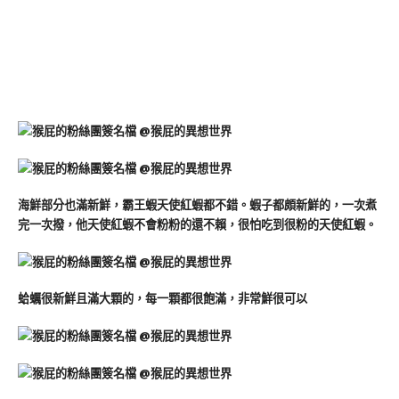
海鮮部分也滿新鮮，霸王蝦天使紅蝦都不錯。蝦子都頗新鮮的，一次煮
完一次撥，他天使紅蝦不會粉粉的還不賴，很怕吃到很粉的天使紅蝦。
蛤蠣很新鮮且滿大顆的，每一顆都很飽滿，非常鮮很可以