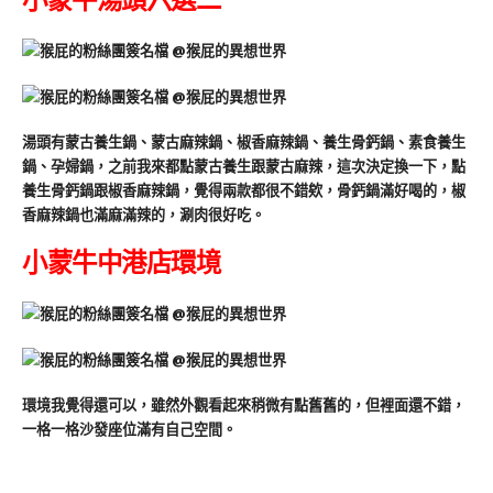
湯頭有蒙古養生鍋、蒙古麻辣鍋、椒香麻辣鍋、養生骨鈣鍋、素食養生
鍋、孕婦鍋，之前我來都點蒙古養生跟蒙古麻辣，這次決定換一下，點
養生骨鈣鍋跟椒香麻辣鍋，覺得兩款都很不錯欸，骨鈣鍋滿好喝的，椒
香麻辣鍋也滿麻滿辣的，涮肉很好吃。
小蒙牛中港店環境
環境我覺得還可以，雖然外觀看起來稍微有點舊舊的，但裡面還不錯，
一格一格沙發座位滿有自己空間。