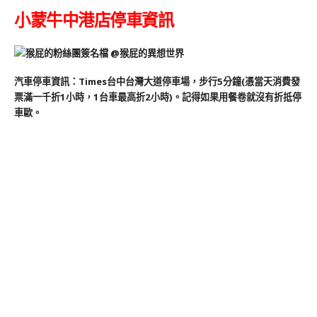
小蒙牛中港店停車資訊
汽車停車資訊：Times台中台灣大道停車場，步行5分鐘(憑當天消費發
票滿一千折1小時，1台車最高折2小時)。記得如果用餐卷就沒有折抵停
車歐。