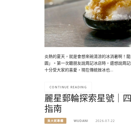
炎熱的夏天，就是會想來碗清涼的冰消暑啊！龍
園」。第一次聽朋友說周記冰店時，還想說周記
十分受大家的喜愛，現在傳統挫冰也…
CONTINUE READING
麗星郵輪探索星號｜
指南
WUDANI
2026-07-22
吳大妮專欄