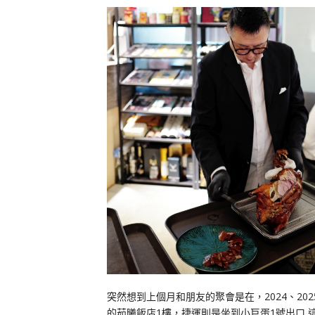
突然想到上個月和朋友的聚會是在，2024、2
的茹曦飯店1樓，捷運則是坐到小巨蛋1號出口