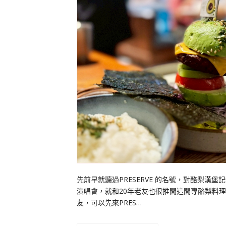
先前早就聽過PRESERVE 的名號，對酪梨
演唱會，就和20年老友也很推間這間專酪梨料理的
友，可以先來PRES…