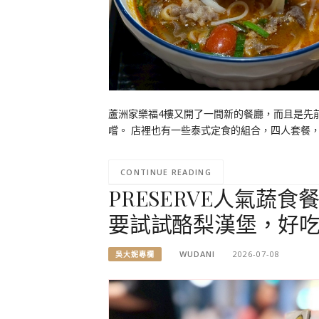
蘆洲家樂福4樓又開了一間新的餐廳，而且是先
嚐。 店裡也有一些泰式定食的組合，四人套餐
CONTINUE READING
PRESERVE人氣蔬
要試試酪梨漢堡，好吃
WUDANI
2026-07-08
吳大妮專欄