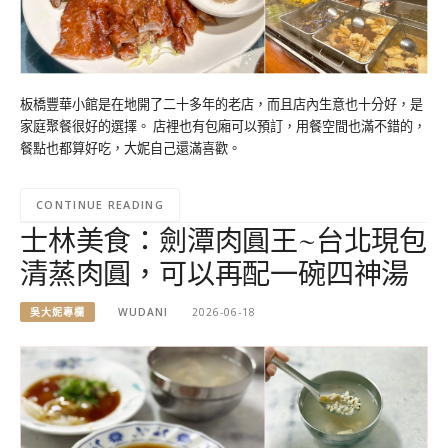
板橋豐華小館是在地開了二十多年的老店，而且店內生意也十分好，是
家庭聚餐很好的選擇。 店裡也有包廂可以預訂，用餐空間也滿不錯的，
餐點也都算好吃，大妮自己還滿喜歡。
CONTINUE READING
士林美食：劍潭肉圓王~台北現包
清蒸肉圓，可以再配一碗四神湯
吳大妮專欄
WUDANI
2026-06-18