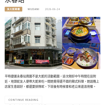
吳大妮專欄
WUDANI
2026-06-24
平時捷運永春站周圍不是大妮的活動範圍，這次剛好中午時間在這附
近，地頭蛇友人便帶大妮來吃一間她覺得還不錯的韓式料理，她說晚上
店家生意超好，都還要排隊呢，下班後有時候會和老公來達浪用餐。
CONTINUE READING