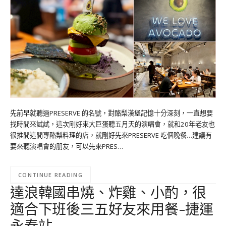
先前早就聽過PRESERVE 的名號，對酪梨漢堡記憶十分深刻，一直想要
找時間來試試，這次剛好來大巨蛋聽五月天的演唱會，就和20年老友也
很推間這間專酪梨料理的店，就剛好先來PRESERVE 吃個晚餐…建議有
要來聽演唱會的朋友，可以先來PRES…
CONTINUE READING
達浪韓國串燒、炸雞、小酌，很
適合下班後三五好友來用餐-捷運
永春站