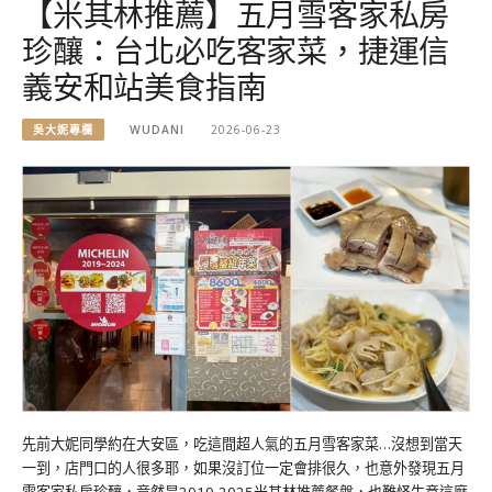
【米其林推薦】五月雪客家私房
珍釀：台北必吃客家菜，捷運信
義安和站美食指南
吳大妮專欄
WUDANI
2026-06-23
先前大妮同學約在大安區，吃這間超人氣的五月雪客家菜…沒想到當天
一到，店門口的人很多耶，如果沒訂位一定會排很久，也意外發現五月