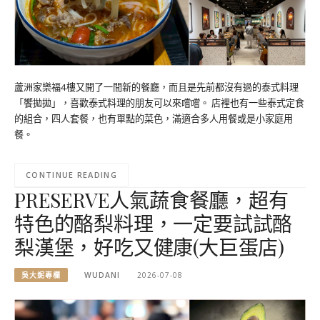
蘆洲家樂福4樓又開了一間新的餐廳，而且是先前都沒有過的泰式料理
「饗拋拋」，喜歡泰式料理的朋友可以來嚐嚐。 店裡也有一些泰式定食
的組合，四人套餐，也有單點的菜色，滿適合多人用餐或是小家庭用
餐。
CONTINUE READING
PRESERVE人氣蔬食餐廳，超有
特色的酪梨料理，一定要試試酪
梨漢堡，好吃又健康(大巨蛋店)
吳大妮專欄
WUDANI
2026-07-08