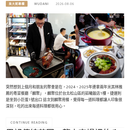
吳大妮專欄
WUDANI
2026-08-06
突然想到上個月和朋友的聚會是在，2024、2025年連拿兩年米其林推
薦的粵菜餐廳「麟聚」，麟聚位於台北松山區的茹曦飯店1樓，捷運則
是坐到小巨蛋1號出口 這次到麟聚用餐，覺得每一道料理都讓人印象很
深刻，吃的出來每道料理都很用心。
CONTINUE READING