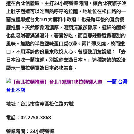
選在台北信義區，主打24小時營業時間，讓台北夜貓子晚
上肚子餓還可以吃到熱呼呼的拉麵，地址位在松仁路的一
蘭拉麵鄰近台北101大樓和市政府，也是跨年後的覓食餐
廳推薦。天然豚骨湯濃厚，湯頭清澈卻醇厚，極細的麵條
也能吸附著滿滿湯汁，著實好吃，而且那辣醬還帶著甜的
風味。加點的半熟鹽味蛋口感Q滑。兩片薄叉燒，軟而嫩
口，不用浮誇的份量來取悅人心。曾經聽朋友說過：「去
日本沒吃一蘭拉麵，別說你去過日本。」這種誇飾的說法
顯示一蘭拉麵實為日本必吃美食。
一蘭 台灣
台北本店
地址：台北市信義區松仁路97號
電話：02-2758-3868
營業時間：24小時營業