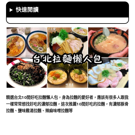
快速閱讀
精選台北10間好吃拉麵懶人包，身為拉麵的愛好者，應該有很多人跟我
一樣常常想找好吃的濃郁拉麵，這次推薦10間好吃的拉麵，有濃郁豚骨
拉麵、鹽味雞湯拉麵、辣麻味噌拉麵等