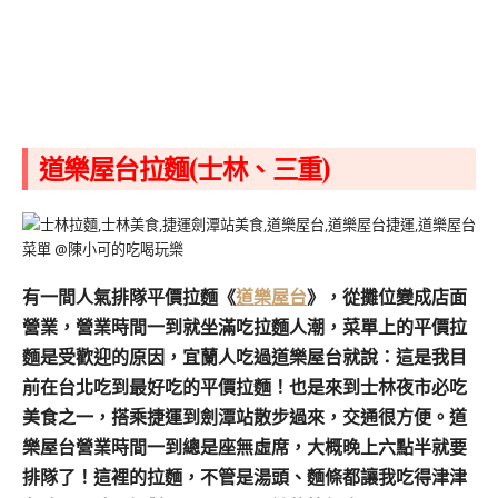
道樂屋台拉麵(士林、三重)
有一間人氣排隊平價拉麵《
道樂屋台
》，從攤位變成店面
營業，營業時間一到就坐滿吃拉麵人潮，菜單上的平價拉
麵是受歡迎的原因，宜蘭人吃過道樂屋台就說：這是我目
前在台北吃到最好吃的平價拉麵！也是來到士林夜市必吃
美食之一，搭乘捷運到劍潭站散步過來，交通很方便。道
樂屋台營業時間一到總是座無虛席，大概晚上六點半就要
排隊了！這裡的拉麵，不管是湯頭、麵條都讓我吃得津津