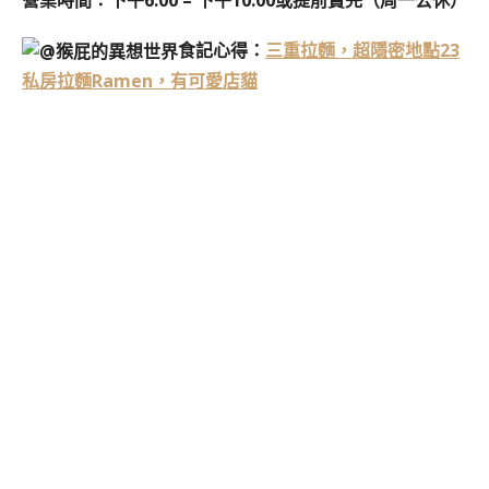
食記心得：
三重拉麵，超隱密地點23
私房拉麵Ramen，有可愛店貓