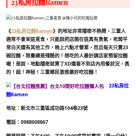
23私房拉麵Ramen
《
23私房拉麵Ramen
》的地址非常隱密不熱鬧，三重人
通常不會來這覓食，只能說把店開在這真有勇氣，老闆平
常白天還有其他工作，晚上六點才營業，而且每天只賣23
碗拉麵，限量總是殘酷的！想吃的人最好請店家預留拉麵
喔！是說，地點隱密就算了XD還看不到店內用餐狀況，真
的！超！神秘！三重鄉民激推最好吃拉麵！
23私房拉
麵Ramen
地址：新北市三重區成功路104巷23號
電話：0988008867
營業時間：下午6:00 – 下午10:00或提前賣完（周一公休）