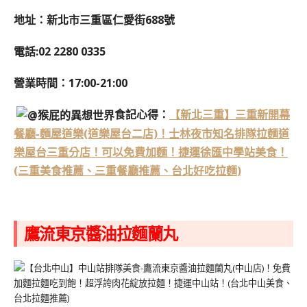
地址：新北市三重區仁愛街688號
電話:02 2280 0335
營業時間：17:00-21:00
食記心得：
【新北三重】三重新開幕
餐廳-麵屋道樂(道樂屋台二店)！士林夜市知名排隊拉麵道
樂屋台三重分店！可以免費加麵！捷運徐匯中學站美食！
(三重美食推薦、三重餐廳推薦、台北好吃拉麵)
鷹流東京醬油拉麵蘭丸