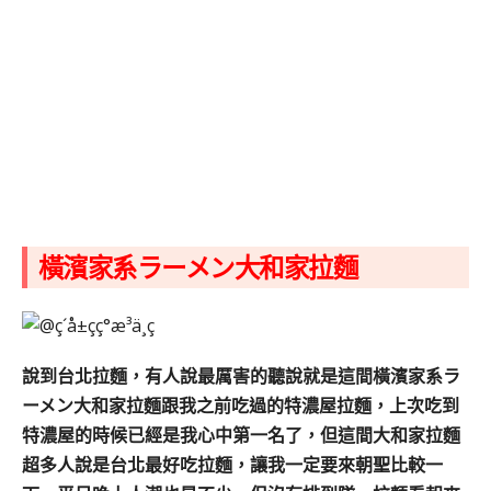
橫濱家系ラーメン大和家拉麵
說到台北拉麵，有人說最厲害的聽說就是這間橫濱家系ラ
ーメン大和家拉麵跟我之前吃過的特濃屋拉麵，
上次吃到
特濃屋的時候已經是我心中第一名了，但這間大和家拉麵
超多人說是台北最好吃拉麵，
讓我一定要來朝聖比較一