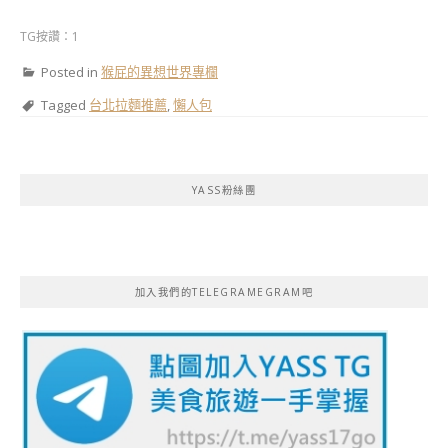
TG按讚：1
Posted in
猴屁的異想世界專欄
Tagged
台北拉麵推薦
,
懶人包
YASS粉絲團
加入我們的TELEGRAMEGRAM吧