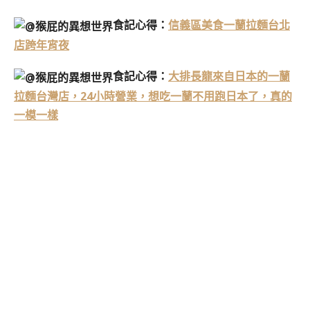
食記心得：
信義區美食一蘭拉麵台北
店跨年宵夜
食記心得：
大排長龍來自日本的一蘭
拉麵台灣店，24小時營業，想吃一蘭不用跑日本了，真的
一模一樣