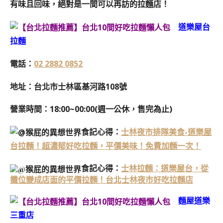
有味且回味，絕對是一間可以再訪的拉麵店！
道樂屋台
拉麵
電話：
02 2882 0852
地址：台北市士林區基河路108號
營業時間：18:00~00:00(週一公休，售完為止)
食記心得：
士林夜市排隊美食-道樂屋
台拉麵！超濃郁好吃拉麵，平價美味！免費加麵一次！
食記心得：
士林拉麵：道樂屋台，從
攤位變成店面的平價拉麵！台北士林夜市好吃拉麵店
麵屋道樂
三重店