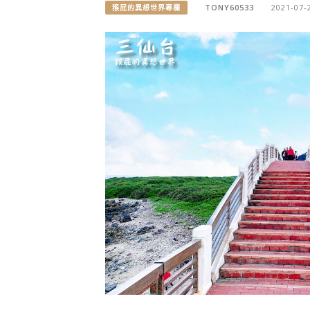
TONY60533
2021-07-
猴屁的異想世界專欄